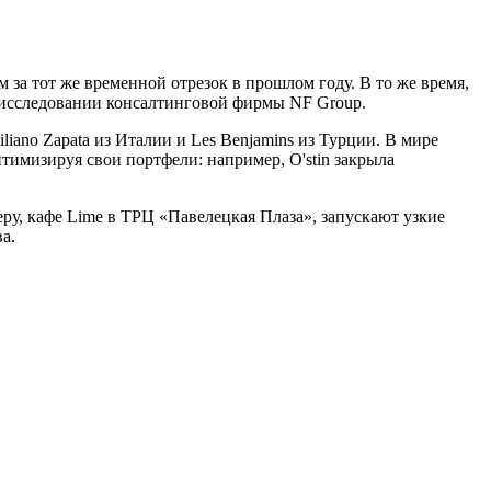
 за тот же временной отрезок в прошлом году. В то же время,
в исследовании консалтинговой фирмы NF Group.
iano Zapata из Италии и Les Benjamins из Турции. В мире
тимизируя свои портфели: например, O'stin закрыла
ру, кафе Lime в ТРЦ «Павелецкая Плаза», запускают узкие
а.