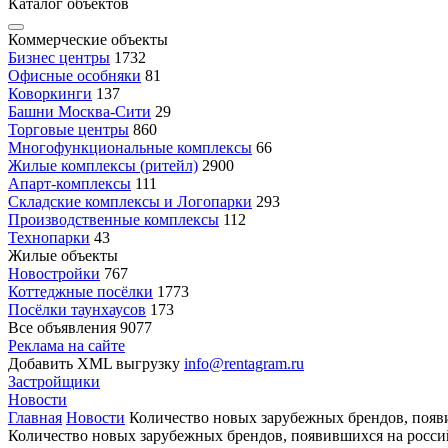
Каталог объектов
Коммерческие объекты
Бизнес центры
1732
Офисные особняки
81
Коворкинги
137
Башни Москва-Сити
29
Торговые центры
860
Многофункциональные комплексы
66
Жилые комплексы (ритейл)
2900
Апарт-комплексы
111
Складские комплексы и Логопарки
293
Производственные комплексы
112
Технопарки
43
Жилые объекты
Новостройки
767
Коттеджные посёлки
1773
Посёлки таунхаусов
173
Все объявления
9077
Реклама на сайте
Добавить XML выгрузку
info@rentagram.ru
Застройщики
Новости
Главная
Новости
Количество новых зарубежных брендов, появи
Количество новых зарубежных брендов, появившихся на россий