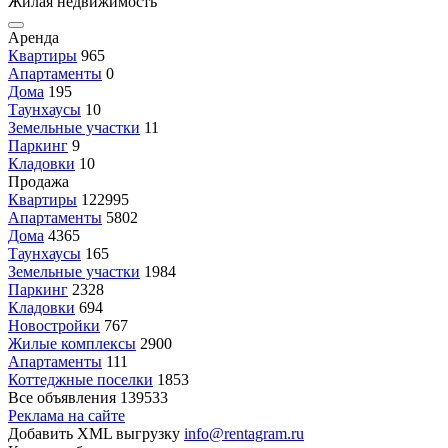
Жилая недвижимость
Аренда
Квартиры
965
Апартаменты
0
Дома
195
Таунхаусы
10
Земельные участки
11
Паркинг
9
Кладовки
10
Продажа
Квартиры
122995
Апартаменты
5802
Дома
4365
Таунхаусы
165
Земельные участки
1984
Паркинг
2328
Кладовки
694
Новостройки
767
Жилые комплексы
2900
Апартаменты
111
Коттеджные поселки
1853
Все объявления
139533
Реклама на сайте
Добавить XML выгрузку
info@rentagram.ru