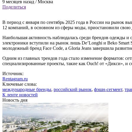
9 месяцев назад / Москва
Поделиться
В период с января по сентябрь 2025 года в России на рынок вы
12 компаний, в основном из сферы моды, приостановили свою 
Наибольшая активность наблюдалась среди брендов одежды и обу
электроники вступили на рынок лишь De’Longhi и Beko Smart S
молодежный бренд Face Code, а Gloria Jeans завершила развитие
Одним из главных трендов года стало изменение форматов: сет
специализированные проекты, такие как Ouch! от «Дикси», и с
Источник:
Rentagram.ru
Ключевые слова:
международные бренды
,
российский рынок
,
фэшн-сегмент
,
тра
К ленте новостей
Новость дня