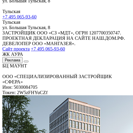
ул. Большая Тульская, 8
Тульская
+7 495 065-93-60
Тульская
ул. Большая Тульская, 8
ЗАСТРОЙЩИК ООО «СЗ «МДТ», ОГРН 1207700350747.
ПРОЕКТНАЯ ДЕКЛАРАЦИЯ НА САЙТЕ НАШ.ДОМ.РФ.
ДЕВЕЛОПЕР ООО «МАНГАЗЕЯ».
Сайт проекта
+7 495 065-93-60
ЖК АУРА
Реклама
БЦ МАУНТ
ООО «СПЕЦИАЛИЗИРОВАННЫЙ ЗАСТРОЙЩИК
«СФЕРА»
Инн: 5030084705
Токен: 2W5zFHYuCZf