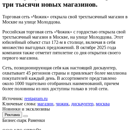
три тысячи новых магазинов.
Торговая сеть «Чижик» открыла свой трехтысячный магазин в
Москве на улице Молодцова.
Российская торговая сеть «Чижик» с гордостью открыла свой
трехтысячный
магазин
в Москве, на улице Молодцова. Этот
юбилейный объект стал 172-м в столице, включая в себя
множество выгодных предложений. В октябре 2025 года
компания также отметит пятилетие со дня открытия своего
первого
магазина
.
Сеть, позиционирующая себя как настоящий дискаунтер,
охватывает 45 регионов страны и привлекает более миллиона
покупателей каждый день. В ассортименте представлено
около 1000 тщательно отобранных наименований, причем
более половины из них доступны только в этой сети.
Источник:
rentagram.ru
Ключевые слова:
магазин
,
чижик
,
дискаунтер
,
москва
Новинки и эксклюзивы
Реклама
Бизнес-парк Раменки