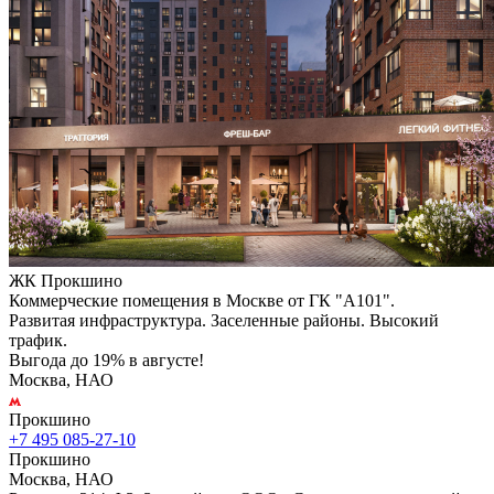
ЖК Прокшино
Коммерческие помещения в Москве от ГК "А101".
Развитая инфраструктура. Заселенные районы. Высокий
трафик.
Выгода до 19% в августе!
Москва, НАО
Прокшино
+7 495 085-27-10
Прокшино
Москва, НАО