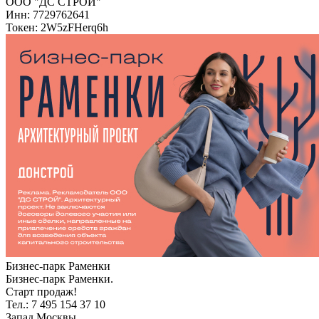
ООО "ДС СТРОЙ"
Инн: 7729762641
Токен: 2W5zFHerq6h
Бизнес-парк Раменки
Бизнес-парк Раменки.
Старт продаж!
Тел.: 7 495 154 37 10
Запад Москвы