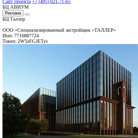
Сайт проекта
+7 (495) 021-71-65
БЦ АВИУМ
Реклама
БЦ Таллер
ООО «Специализированный застройщик «ТАЛЛЕР»
Инн: 7716887724
Токен: 2W5zFGJETys