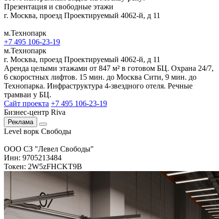
Презентация и свободные этажи
г. Москва, проезд Проектируемый 4062-й, д 11
м.Технопарк
+7 495 106-23-19
м.Технопарк
г. Москва, проезд Проектируемый 4062-й, д 11
Аренда целыми этажами от 847 м² в готовом БЦ. Охрана 24/7,
6 скоростных лифтов. 15 мин. до Москва Сити, 9 мин. до
Технопарка. Инфраструктура 4-звездного отеля. Речные
трамваи у БЦ.
Сайт проекта
+7 495 106-23-19
Бизнес-центр Riva
Реклама
Level ворк Свободы
ООО СЗ "Левел Свободы"
Инн: 9705213484
Токен: 2W5zFHCKT9B