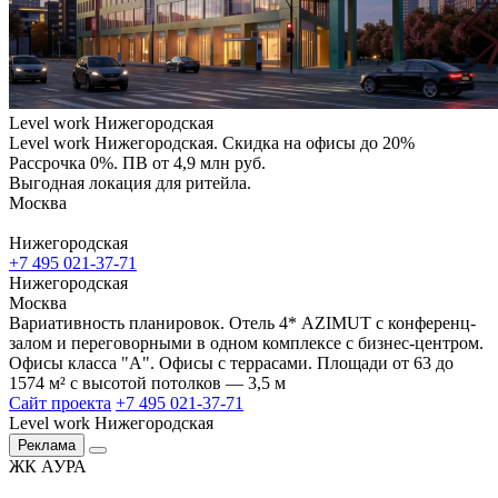
Level work Нижегородская
Level work Нижегородская. Скидка на офисы до 20%
Рассрочка 0%. ПВ от 4,9 млн руб.
Выгодная локация для ритейла.
Москва
Нижегородская
+7 495 021-37-71
Нижегородская
Москва
Вариативность планировок. Отель 4* AZIMUT с конференц-
залом и переговорными в одном комплексе с бизнес-центром.
Офисы класса "А". Офисы с террасами. Площади от 63 до
1574 м² с высотой потолков — 3,5 м
Сайт проекта
+7 495 021-37-71
Level work Нижегородская
Реклама
ЖК АУРА