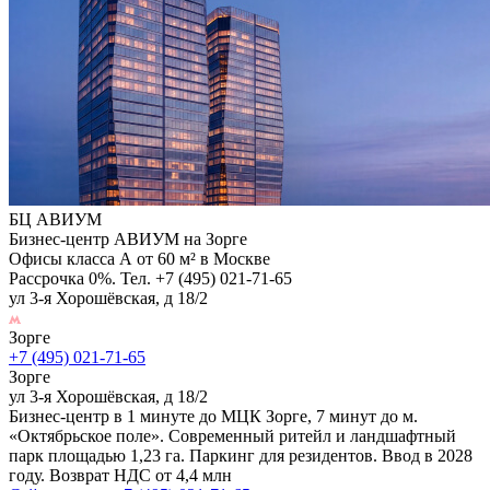
БЦ АВИУМ
Бизнес-центр АВИУМ на Зорге
Офисы класса А от 60 м² в Москве
Рассрочка 0%. Тел. +7 (495) 021-71-65
ул 3-я Хорошёвская, д 18/2
Зорге
+7 (495) 021-71-65
Зорге
ул 3-я Хорошёвская, д 18/2
Бизнес-центр в 1 минуте до МЦК Зорге, 7 минут до м.
«Октябрьское поле». Современный ритейл и ландшафтный
парк площадью 1,23 га. Паркинг для резидентов. Ввод в 2028
году. Возврат НДС от 4,4 млн