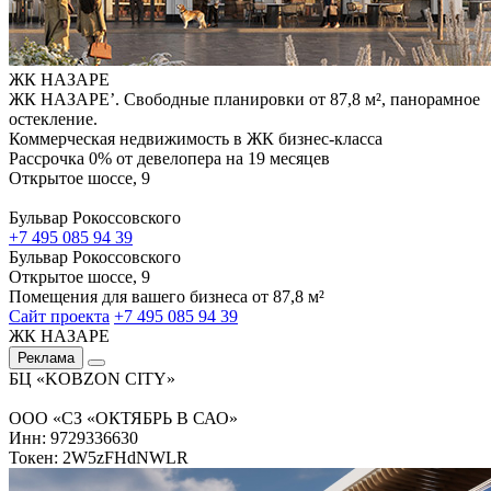
ЖК НАЗАРЕ
ЖК НАЗАРЕ’. Свободные планировки от 87,8 м², панорамное
остекление.
Коммерческая недвижимость в ЖК бизнес-класса
Рассрочка 0% от девелопера на 19 месяцев
Открытое шоссе, 9
Бульвар Рокоссовского
+7 495 085 94 39
Бульвар Рокоссовского
Открытое шоссе, 9
Помещения для вашего бизнеса от 87,8 м²
Сайт проекта
+7 495 085 94 39
ЖК НАЗАРЕ
Реклама
БЦ «KOBZON CITY»
ООО «СЗ «ОКТЯБРЬ В САО»
Инн: 9729336630
Токен: 2W5zFHdNWLR