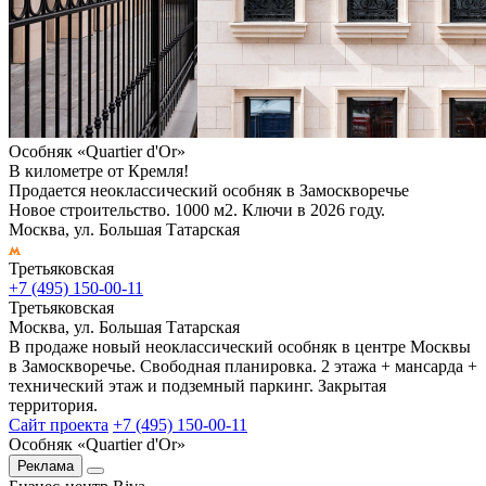
Особняк «Quartier d'Or»
В километре от Кремля!
Продается неоклассический особняк в Замоскворечье
Новое строительство. 1000 м2. Ключи в 2026 году.
Москва, ул. Большая Татарская
Третьяковская
+7 (495) 150-00-11
Третьяковская
Москва, ул. Большая Татарская
В продаже новый неоклассический особняк в центре Москвы
в Замоскворечье. Свободная планировка. 2 этажа + мансарда +
технический этаж и подземный паркинг. Закрытая
территория.
Сайт проекта
+7 (495) 150-00-11
Особняк «Quartier d'Or»
Реклама