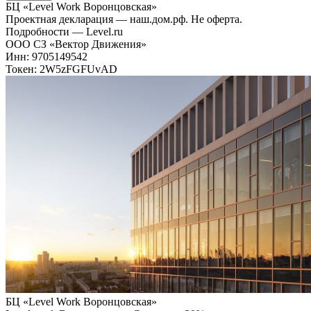
БЦ «Level Work Воронцовская»‎
Проектная декларация — наш.дом.рф. Не оферта.
Подробности — Level.ru
ООО СЗ «Вектор Движения»
Инн: 9705149542
Токен: 2W5zFGFUvAD
БЦ «Level Work Воронцовская»‎