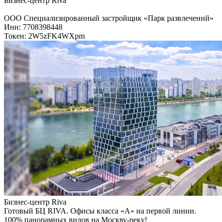
Бизнес-центр Riva
ООО Специализированный застройщик «Парк развлечений»
Инн: 7708398448
Токен: 2W5zFK4WXpm
Бизнес-центр Riva
Готовый БЦ RIVA. Офисы класса «А» на первой линии.
100% панорамных видов на Москву-реку!