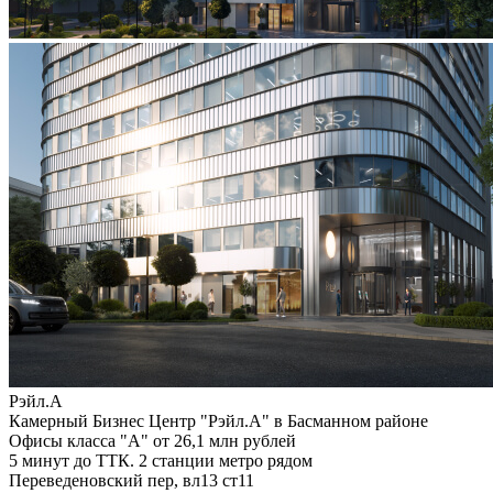
Рэйл.А
Камерный Бизнес Центр "Рэйл.А" в Басманном районе
Офисы класса "А" от 26,1 млн рублей
5 минут до ТТК. 2 станции метро рядом
Переведеновский пер, вл13 ст11