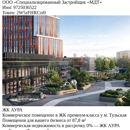
ООО «Специализированный Застройщик «МДТ»
Инн: 9725036522
Токен: 2W5zFHRCoi9
ЖК АУРА
Коммерческое помещение в ЖК премиум-класса у м. Тульская
Помещения для вашего бизнеса от 87,8 м²
Коммерческая недвижимость в рассрочку 0% — ЖК АУРА