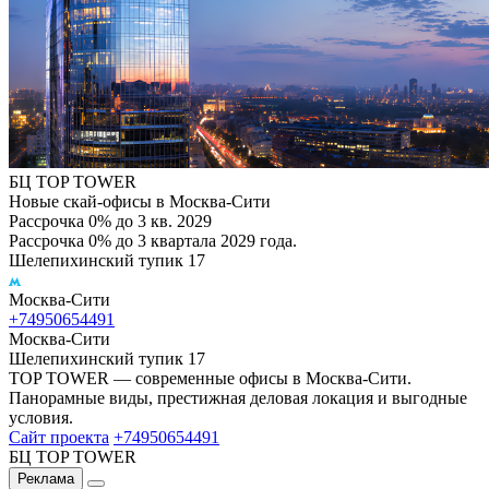
БЦ TOP TOWER
Новые скай-офисы в Москва-Сити
Рассрочка 0% до 3 кв. 2029
Рассрочка 0% до 3 квартала 2029 года.
Шелепихинский тупик 17
Москва-Сити
+74950654491
Москва-Сити
Шелепихинский тупик 17
TOP TOWER — современные офисы в Москва-Сити.
Панорамные виды, престижная деловая локация и выгодные
условия.
Сайт проекта
+74950654491
БЦ TOP TOWER
Реклама