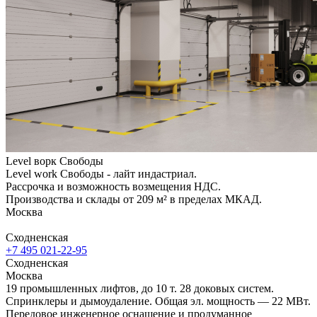
Level ворк Свободы
Level work Свободы - лайт индастриал.
Рассрочка и возможность возмещения НДС.
Производства и склады от 209 м² в пределах МКАД.
Москва
Сходненская
+7 495 021-22-95
Сходненская
Москва
19 промышленных лифтов, до 10 т. 28 доковых систем.
Спринклеры и дымоудаление. Общая эл. мощность — 22 МВт.
Передовое инженерное оснащение и продуманное