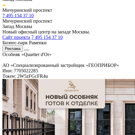
Мичуринский проспект
7 495 154 37 10
Мичуринский проспект
Запад Москвы
Новый офисный центр на западе Москвы.
Сайт проекта
7 495 154 37 10
Бизнес-парк Раменки
Реклама
Особняк «Quartier d'Or»
АО «Специализированный застройщик «ГЕОПРИБОР»
Инн: 7705022285
Токен: 2W5zFGcFR4u