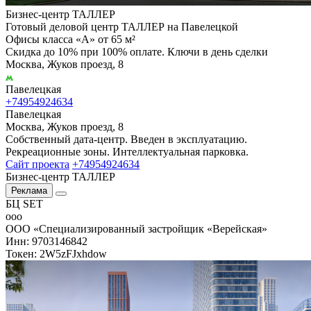
Бизнес-центр ТАЛЛЕР
Готовый деловой центр ТАЛЛЕР на Павелецкой
Офисы класса «А» от 65 м²
Скидка до 10% при 100% оплате. Ключи в день сделки
Москва, Жуков проезд, 8
Павелецкая
+74954924634
Павелецкая
Москва, Жуков проезд, 8
Собственный дата-центр. Введен в эксплуатацию.
Рекреационные зоны. Интеллектуальная парковка.
Сайт проекта
+74954924634
Бизнес-центр ТАЛЛЕР
Реклама
БЦ SET
ооо
ООО «Специализированный застройщик «Верейская»
Инн: 9703146842
Токен: 2W5zFJxhdow