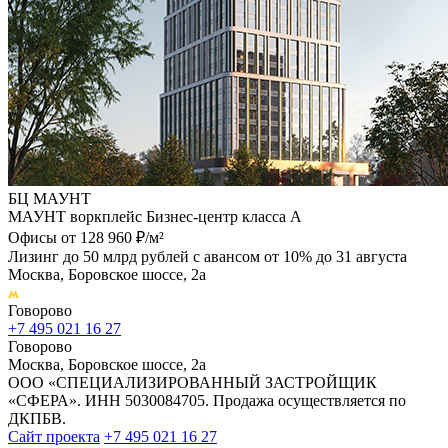
БЦ МАУНТ
МАУНТ воркплейс Бизнес-центр класса А
Офисы от 128 960 ₽/м²
Лизинг до 50 млрд рублей с авансом от 10% до 31 августа
Москва, Боровское шоссе, 2а
Говорово
+7 495 021 16 27
Говорово
Москва, Боровское шоссе, 2а
ООО «СПЕЦИАЛИЗИРОВАННЫЙ ЗАСТРОЙЩИК
«СФЕРА». ИНН 5030084705. Продажа осуществляется по
ДКПБВ.
Сайт проекта
+7 495 021 16 27