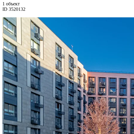
1 объект
ID 3520132