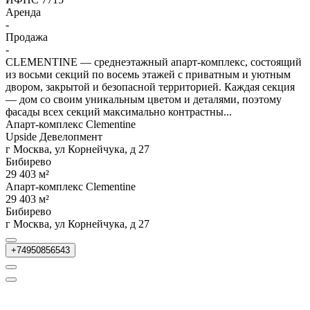
Аренда
-
Продажа
-
CLEMENTINE — среднеэтажный апарт-комплекс, состоящий
из восьми секций по восемь этажей с приватным и уютным
двором, закрытой и безопасной территорией. Каждая секция
— дом со своим уникальным цветом и деталями, поэтому
фасады всех секций максимально контрастны...
Апарт-комплекс Clementine
Upside Девелопмент
г Москва, ул Корнейчука, д 27
Бибирево
29 403 м²
Апарт-комплекс Clementine
29 403 м²
Бибирево
г Москва, ул Корнейчука, д 27
+74950856543