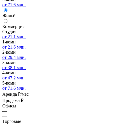
от 71.6 млн.
Жильё
Коммерция
Студия
от 21.1 млн.
1-комн
от 21.6 млн.
2-комн
от 29.4 млн.
3-комн
от 38.1 млн.
4-комн
от 47.2 млн.
5-комн
от 71.6 млн.
Аренда
₽/мес
Продажа
₽
Офисы
—
—
Торговые
—