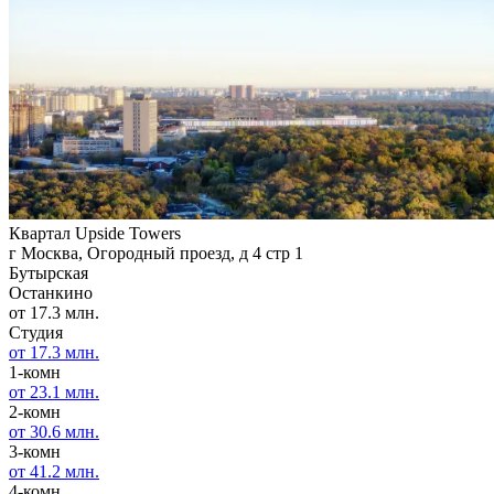
Квартал Upside Towers
г Москва, Огородный проезд, д 4 стр 1
Бутырская
Останкино
от 17.3 млн.
Студия
от 17.3 млн.
1-комн
от 23.1 млн.
2-комн
от 30.6 млн.
3-комн
от 41.2 млн.
4-комн