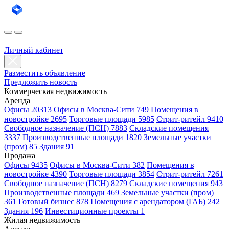
Личный кабинет
Разместить объявление
Предложить новость
Коммерческая недвижимость
Аренда
Офисы 20313
Офисы в Москва-Сити 749
Помещения в
новостройке 2695
Торговые площади 5985
Стрит-ритейл 9410
Свободное назначение (ПСН) 7883
Складские помещения
3337
Производственные площади 1820
Земельные участки
(пром) 85
Здания 91
Продажа
Офисы 9435
Офисы в Москва-Сити 382
Помещения в
новостройке 4390
Торговые площади 3854
Стрит-ритейл 7261
Свободное назначение (ПСН) 8279
Складские помещения 943
Производственные площади 469
Земельные участки (пром)
361
Готовый бизнес 878
Помещения с арендатором (ГАБ) 242
Здания 196
Инвестиционные проекты 1
Жилая недвижимость