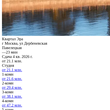
Квартал Эра
г Москва, ул Дербеневская
Павелецкая
—
23 мин
Сдача 4 кв. 2026 г.
от 21.1 млн.
Студия
от 21.1 млн.
1-комн
от 21.6 млн.
2-комн
от 29.4 млн.
3-комн
от 38.1 млн.
4-комн
от 47.2 млн.
5-комн