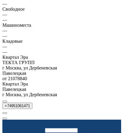
—
Свободное
—
—
Машиноместа
—
—
Кладовые
—
—
Квартал Эра
ТЕКТА ГРУПП
г Москва, ул Дербеневская
Павелецкая
от 21078840
Квартал Эра
Павелецкая
г Москва, ул Дербеневская
+74951061471