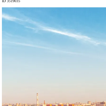
ID 3519035