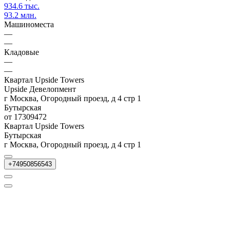
934.6 тыс.
93.2 млн.
Машиноместа
—
—
Кладовые
—
—
Квартал Upside Towers
Upside Девелопмент
г Москва, Огородный проезд, д 4 стр 1
Бутырская
от 17309472
Квартал Upside Towers
Бутырская
г Москва, Огородный проезд, д 4 стр 1
+74950856543