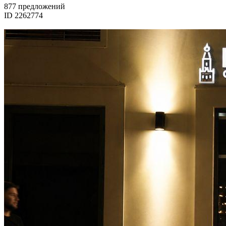
877 предложений
ID 2262774