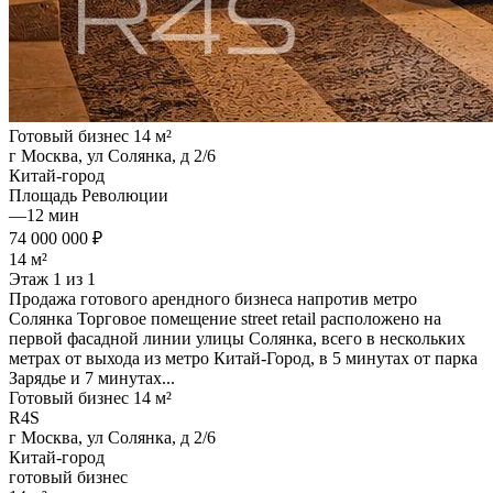
Готовый бизнес 14 м²
г Москва, ул Солянка, д 2/6
Китай-город
Площадь Революции
—
12 мин
74 000 000 ₽
14 м²
Этаж 1 из 1
Продажа готового арендного бизнеса напротив метро
Солянка Торговое помещение street retail расположено на
первой фасадной линии улицы Солянка, всего в нескольких
метрах от выхода из метро Китай-Город, в 5 минутах от парка
Зарядье и 7 минутах...
Готовый бизнес 14 м²
R4S
г Москва, ул Солянка, д 2/6
Китай-город
готовый бизнес