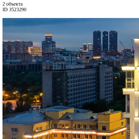
2 объекта
ID 3523290