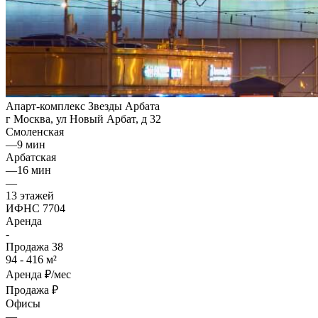
Апарт-комплекс Звезды Арбата
г Москва, ул Новый Арбат, д 32
Смоленская
—
9 мин
Арбатская
—
16 мин
—
13 этажей
ИФНС 7704
Аренда
-
Продажа
38
94 - 416 м²
Аренда
₽/мес
Продажа
₽
Офисы
—