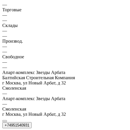
—
Торговые
—
—
Склады
—
—
Производ.
—
—
Свободное
—
—
Апарт-комплекс Звезды Арбата
Балтийская Строительная Компания
г Москва, ул Новый Арбат, д 32
Смоленская
—
Апарт-комплекс Звезды Арбата
—
Смоленская
г Москва, ул Новый Арбат, д 32
+74951540931