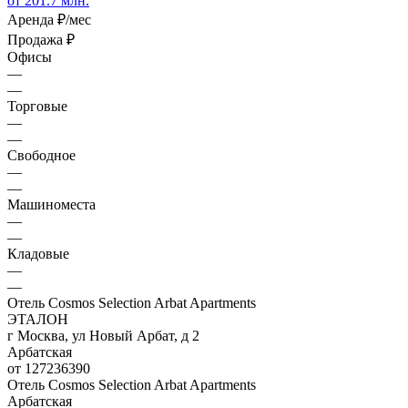
от 201.7 млн.
Аренда
₽/мес
Продажа
₽
Офисы
—
—
Торговые
—
—
Свободное
—
—
Машиноместа
—
—
Кладовые
—
—
Отель Cosmos Selection Arbat Apartments
ЭТАЛОН
г Москва, ул Новый Арбат, д 2
Арбатская
от 127236390
Отель Cosmos Selection Arbat Apartments
Арбатская