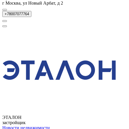
г Москва, ул Новый Арбат, д 2
+78007077764
ЭТАЛОН
застройщик
Новости недвижимости