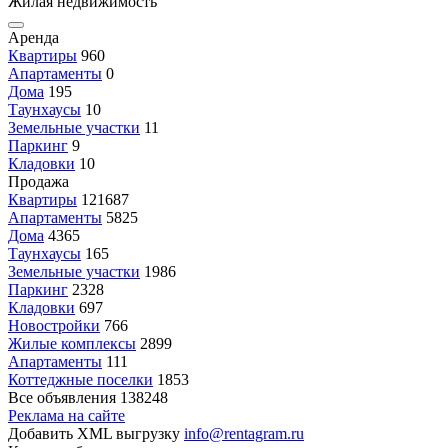
Жилая недвижимость
Аренда
Квартиры
960
Апартаменты
0
Дома
195
Таунхаусы
10
Земельные участки
11
Паркинг
9
Кладовки
10
Продажа
Квартиры
121687
Апартаменты
5825
Дома
4365
Таунхаусы
165
Земельные участки
1986
Паркинг
2328
Кладовки
697
Новостройки
766
Жилые комплексы
2899
Апартаменты
111
Коттеджные поселки
1853
Все объявления
138248
Реклама на сайте
Добавить XML выгрузку
info@rentagram.ru