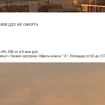
НИЯ ДДУ. НЕ ОФЕРТА
 0%. ПВ от 4,9 млн руб.
ксе с бизнес-центром. Офисы класса "А". Площади от 63 до 1574