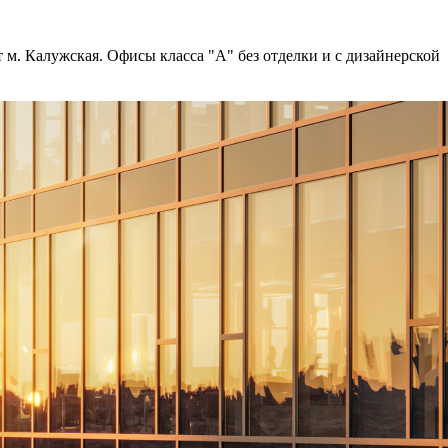
 м. Калужская. Офисы класса "А" без отделки и с дизайнерской