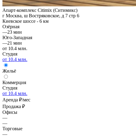
Апарт-комплекс Citimix (Ситимикс)
г Москва, ш Востряковское, д 7 стр 6
Киевское шоссе - 6 км
Озёрная
—
23 мин
Юго-Западная
—
21 мин
от 10.4 млн.
Студия
от 10.4 млн.
Жильё
Коммерция
Студия
от 10.4 млн.
Аренда
₽/мес
Продажа
₽
Офисы
—
—
Торговые
—