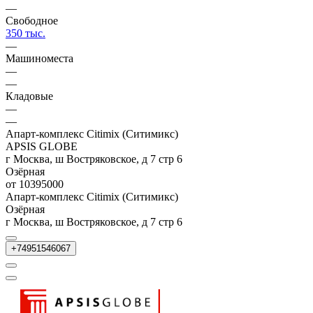
—
Свободное
350 тыс.
—
Машиноместа
—
—
Кладовые
—
—
Апарт-комплекс Citimix (Ситимикс)
APSIS GLOBE
г Москва, ш Востряковское, д 7 стр 6
Озёрная
от 10395000
Апарт-комплекс Citimix (Ситимикс)
Озёрная
г Москва, ш Востряковское, д 7 стр 6
+74951546067