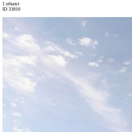
1 объект
ID 33810