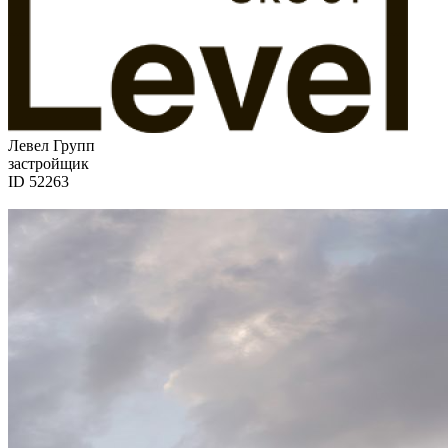
Левел Групп
застройщик
ID 52263