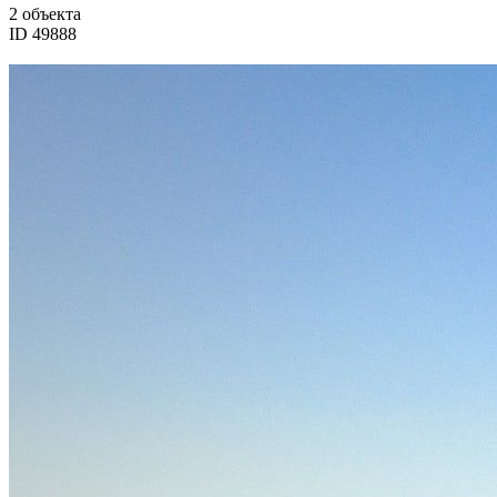
2 объекта
ID 49888