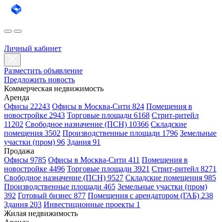
Личный кабинет
Разместить объявление
Предложить новость
Коммерческая недвижимость
Аренда
Офисы 22243
Офисы в Москва-Сити 824
Помещения в
новостройке 2943
Торговые площади 6168
Стрит-ритейл
11202
Свободное назначение (ПСН) 10366
Складские
помещения 3502
Производственные площади 1796
Земельные
участки (пром) 96
Здания 91
Продажа
Офисы 9785
Офисы в Москва-Сити 411
Помещения в
новостройке 4496
Торговые площади 3921
Стрит-ритейл 8271
Свободное назначение (ПСН) 9527
Складские помещения 985
Производственные площади 465
Земельные участки (пром)
392
Готовый бизнес 877
Помещения с арендатором (ГАБ) 238
Здания 203
Инвестиционные проекты 1
Жилая недвижимость