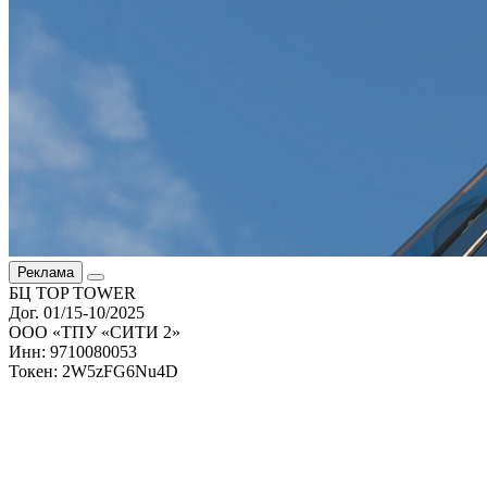
Реклама
БЦ TOP TOWER
Дог. 01/15-10/2025
ООО «ТПУ «СИТИ 2»
Инн: 9710080053
Токен: 2W5zFG6Nu4D