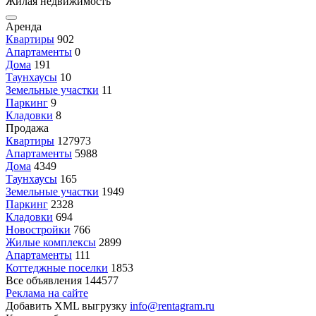
Жилая недвижимость
Аренда
Квартиры
902
Апартаменты
0
Дома
191
Таунхаусы
10
Земельные участки
11
Паркинг
9
Кладовки
8
Продажа
Квартиры
127973
Апартаменты
5988
Дома
4349
Таунхаусы
165
Земельные участки
1949
Паркинг
2328
Кладовки
694
Новостройки
766
Жилые комплексы
2899
Апартаменты
111
Коттеджные поселки
1853
Все объявления
144577
Реклама на сайте
Добавить XML выгрузку
info@rentagram.ru