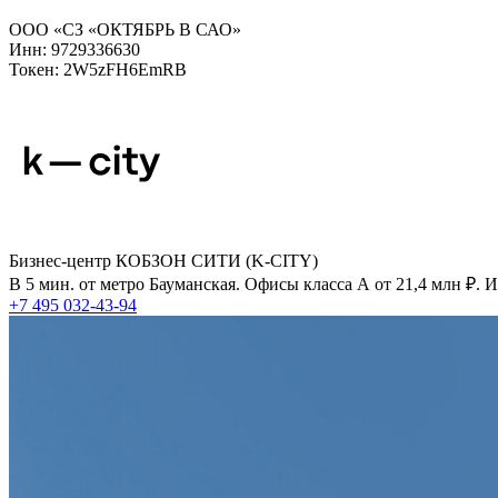
ООО «СЗ «ОКТЯБРЬ В САО»
Инн: 9729336630
Токен: 2W5zFH6EmRB
Бизнес-центр КОБЗОН СИТИ (K-CITY)
В 5 мин. от метро Бауманская. Офисы класса А от 21,4 млн ₽.
+7 495 032-43-94