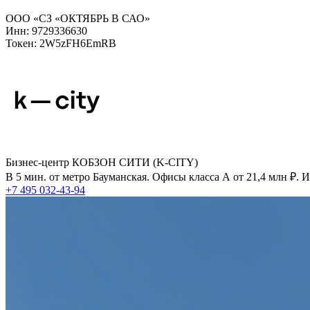
ООО «СЗ «ОКТЯБРЬ В САО»
Инн: 9729336630
Токен: 2W5zFH6EmRB
Бизнес-центр КОБЗОН СИТИ (K-CITY)
В 5 мин. от метро Бауманская. Офисы класса А от 21,4 млн ₽.
+7 495 032-43-94