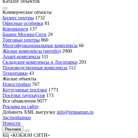
Каталог объектов
Коммерческие объекты
Бизнес центры
1732
Офисные особняки
81
Коворкинги
137
Башни Москва-Сити
29
Торговые центры
860
Многофункциональные комплексы
66
Жилые комплексы (ритейл)
2900
Апарт-комплексы
111
Складские комплексы и Логопарки
293
Производственные комплексы
112
Технопарки
43
Жилые объекты
Новостройки
767
Коттеджные посёлки
1773
Посёлки таунхаусов
173
Все объявления
9077
Реклама на сайте
Добавить XML выгрузку
info@rentagram.ru
Застройщики
Новости
Реклама
БЦ «КОБЗОН СИТИ»