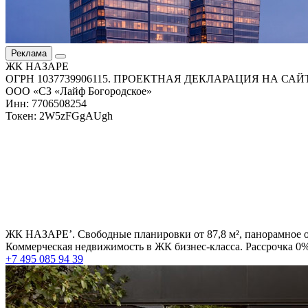
Реклама
ЖК НАЗАРЕ
ОГРН 1037739906115. ПРОЕКТНАЯ ДЕКЛАРАЦИЯ НА СА
ООО «СЗ «Лайф Богородское»
Инн: 7706508254
Токен: 2W5zFGgAUgh
ЖК НАЗАРЕ’. Свободные планировки от 87,8 м², панорамное о
Коммерческая недвижимость в ЖК бизнес-класса. Рассрочка 0% 
+7 495 085 94 39