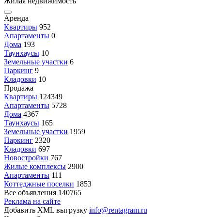
Жилая недвижимость
Аренда
Квартиры
952
Апартаменты
0
Дома
193
Таунхаусы
10
Земельные участки
6
Паркинг
9
Кладовки
10
Продажа
Квартиры
124349
Апартаменты
5728
Дома
4367
Таунхаусы
165
Земельные участки
1959
Паркинг
2320
Кладовки
697
Новостройки
767
Жилые комплексы
2900
Апартаменты
111
Коттеджные поселки
1853
Все объявления
140765
Реклама на сайте
Добавить XML выгрузку
info@rentagram.ru