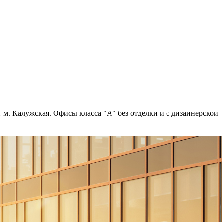
 м. Калужская. Офисы класса "А" без отделки и с дизайнерской