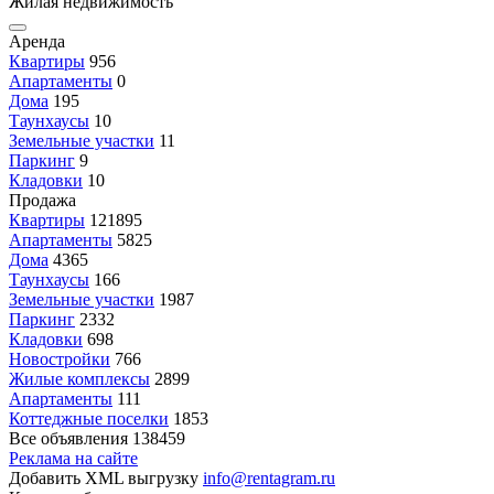
Жилая недвижимость
Аренда
Квартиры
956
Апартаменты
0
Дома
195
Таунхаусы
10
Земельные участки
11
Паркинг
9
Кладовки
10
Продажа
Квартиры
121895
Апартаменты
5825
Дома
4365
Таунхаусы
166
Земельные участки
1987
Паркинг
2332
Кладовки
698
Новостройки
766
Жилые комплексы
2899
Апартаменты
111
Коттеджные поселки
1853
Все объявления
138459
Реклама на сайте
Добавить XML выгрузку
info@rentagram.ru