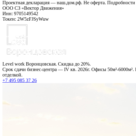
Проектная декларация — наш.дом.рф. Не оферта. Подробности 
ООО СЗ «Вектор Движения»
Инн: 9705149542
Токен: 2W5zFJSyWuw
Level work Воронцовская. Скидка до 20%.
Срок сдачи бизнес-центра — IV кв. 2026г. Офисы 50м²-6000м².
отделкой.
+7 495 085 37 26