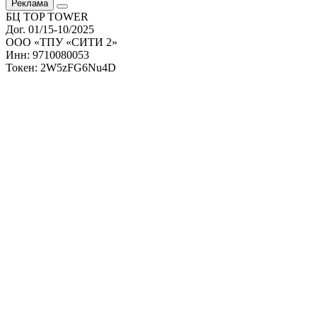
Реклама
БЦ TOP TOWER
Дог. 01/15-10/2025
ООО «ТПУ «СИТИ 2»
Инн: 9710080053
Токен: 2W5zFG6Nu4D