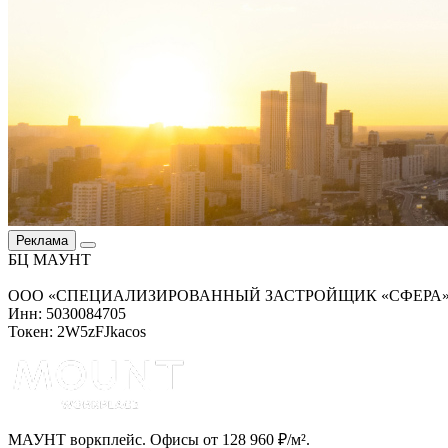
Реклама
БЦ МАУНТ
ООО «СПЕЦИАЛИЗИРОВАННЫЙ ЗАСТРОЙЩИК «СФЕРА
Инн: 5030084705
Токен: 2W5zFJkacos
МАУНТ воркплейс. Офисы от 128 960 ₽/м².