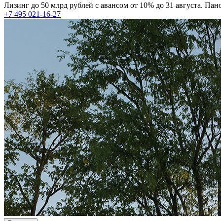
Лизинг до 50 млрд рублей с авансом от 10% до 31 августа. Па
+7 495 021-16-27