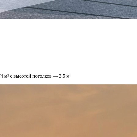
 м² с высотой потолков — 3,5 м.