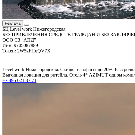
Реклама
БЦ Level work Нижегородская
БЕЗ ПРИВЛЕЧЕНИЯ СРЕДСТВ ГРАЖДАН И БЕЗ ЗАКЛЮЧЕ
ООО СЗ "АПД"
Инн: 9705087889
Токен: 2W5zFHqQV7X
Level work Нижегородская. Скидка на офисы до 20%. Рассрочка
Выгодная локация для ритейла. Отель 4* AZIMUT одном компле
+7 495 021 37 71