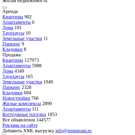
Жилая недвижимость
Аренда
Квартиры
902
Апартаменты
0
Дома
191
Таунхаусы
10
Земельные участки
11
Паркинг
9
Кладовки
8
Продажа
Квартиры
127973
Апартаменты
5988
Дома
4349
Таунхаусы
165
Земельные участки
1949
Паркинг
2328
Кладовки
694
Новостройки
766
Жилые комплексы
2899
Апартаменты
111
Коттеджные поселки
1853
Все объявления
144577
Реклама на сайте
Добавить XML выгрузку
info@rentagram.ru