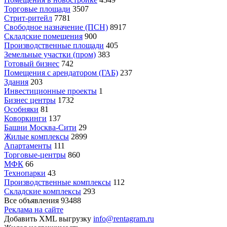
Торговые площади
3507
Стрит-ритейл
7781
Свободное назначение (ПСН)
8917
Складские помещения
900
Производственные площади
405
Земельные участки (пром)
383
Готовый бизнес
742
Помещения с арендатором (ГАБ)
237
Здания
203
Инвестиционные проекты
1
Бизнес центры
1732
Особняки
81
Коворкинги
137
Башни Москва-Сити
29
Жилые комплексы
2899
Апартаменты
111
Торговые-центры
860
МФК
66
Технопарки
43
Производственные комплексы
112
Складские комплексы
293
Все объявления
93488
Реклама на сайте
Добавить XML выгрузку
info@rentagram.ru