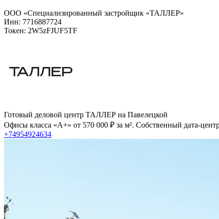
ООО «Специализированный застройщик «ТАЛЛЕР»
Инн: 7716887724
Токен: 2W5zFJUF5TF
Готовый деловой центр ТАЛЛЕР на Павелецкой
Офисы класса «А+» от 570 000 ₽ за м². Собственный дата-цент
+74954924634