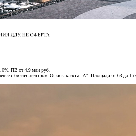
НИЯ ДДУ. НЕ ОФЕРТА
 0%. ПВ от 4,9 млн руб.
ксе с бизнес-центром. Офисы класса "А". Площади от 63 до 1574