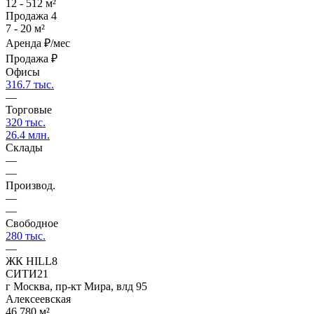
12 - 512 м²
Продажа
4
7 - 20 м²
Аренда
₽/мес
Продажа
₽
Офисы
316.7 тыс.
—
Торговые
320 тыс.
26.4 млн.
Склады
—
—
Производ.
—
—
Свободное
280 тыс.
—
ЖК HILL8
СИТИ21
г Москва, пр-кт Мира, влд 95
Алексеевская
46 780 м²