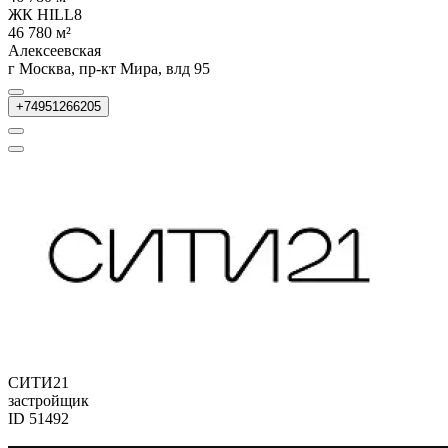
ЖК HILL8
46 780 м²
Алексеевская
г Москва, пр-кт Мира, влд 95
+74951266205
СИТИ21
застройщик
ID 51492