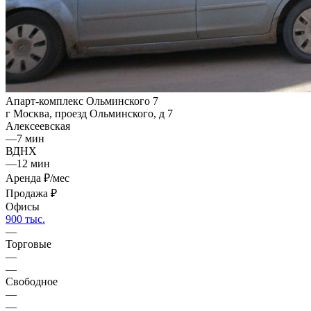
Апарт-комплекс Ольминского 7
г Москва, проезд Ольминского, д 7
Алексеевская
—
7 мин
ВДНХ
—
12 мин
Аренда
₽/мес
Продажа
₽
Офисы
900 тыс.
—
Торговые
—
—
Свободное
—
—