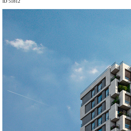
ID 51812