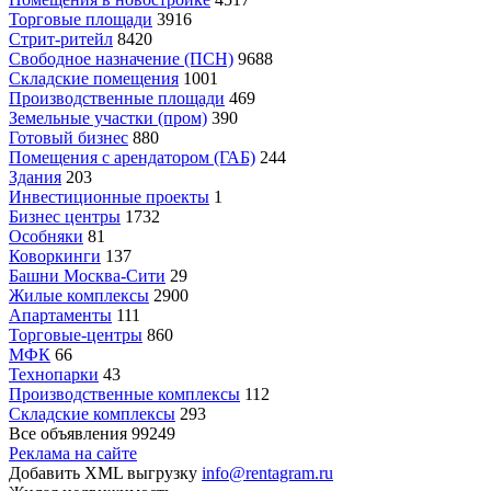
Торговые площади
3916
Стрит-ритейл
8420
Свободное назначение (ПСН)
9688
Складские помещения
1001
Производственные площади
469
Земельные участки (пром)
390
Готовый бизнес
880
Помещения с арендатором (ГАБ)
244
Здания
203
Инвестиционные проекты
1
Бизнес центры
1732
Особняки
81
Коворкинги
137
Башни Москва-Сити
29
Жилые комплексы
2900
Апартаменты
111
Торговые-центры
860
МФК
66
Технопарки
43
Производственные комплексы
112
Складские комплексы
293
Все объявления
99249
Реклама на сайте
Добавить XML выгрузку
info@rentagram.ru