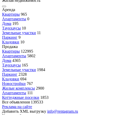
Жилая недвижимость
Аренда
Квартиры
965
Апартаменты
0
Дома
195
Таунхаусы
10
Земельные участки
11
Паркинг
9
Кладовки
10
Продажа
Квартиры
122995
Апартаменты
5802
Дома
4365
Таунхаусы
165
Земельные участки
1984
Паркинг
2328
Кладовки
694
Новостройки
767
Жилые комплексы
2900
Апартаменты
111
Коттеджные поселки
1853
Все объявления
139533
Реклама на сайте
Добавить XML выгрузку
info@rentagram.ru