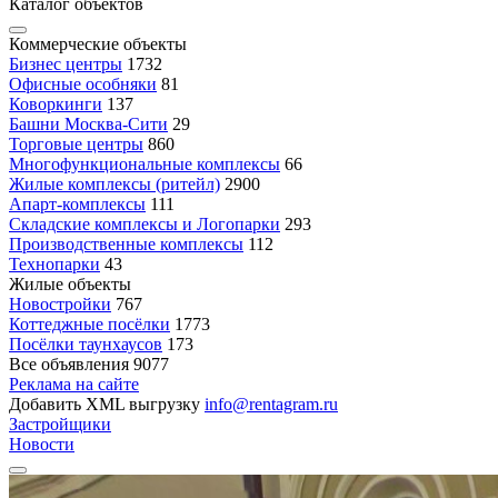
Каталог объектов
Коммерческие объекты
Бизнес центры
1732
Офисные особняки
81
Коворкинги
137
Башни Москва-Сити
29
Торговые центры
860
Многофункциональные комплексы
66
Жилые комплексы (ритейл)
2900
Апарт-комплексы
111
Складские комплексы и Логопарки
293
Производственные комплексы
112
Технопарки
43
Жилые объекты
Новостройки
767
Коттеджные посёлки
1773
Посёлки таунхаусов
173
Все объявления
9077
Реклама на сайте
Добавить XML выгрузку
info@rentagram.ru
Застройщики
Новости