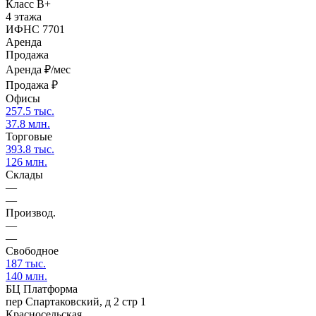
Класс B+
4 этажа
ИФНС 7701
Аренда
Продажа
Аренда
₽/мес
Продажа
₽
Офисы
257.5 тыс.
37.8 млн.
Торговые
393.8 тыс.
126 млн.
Склады
—
—
Производ.
—
—
Свободное
187 тыс.
140 млн.
БЦ Платформа
пер Спартаковский, д 2 стр 1
Красносельская