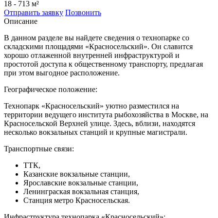
18 - 713 м²
Отправить заявку
Позвонить
Описание
В данном разделе вы найдете сведения о технопарке со
складскими площадями «Красносельский». Он славится
хорошо отлаженной внутренней инфраструктурой и
простотой доступа к общественному транспорту, предлагая
при этом выгодное расположение.
Географическое положение:
Технопарк «Красносельский» уютно разместился на
территории ведущего института рыбохозяйства в Москве, на
Красносельской Верхней улице. Здесь, вблизи, находятся
несколько вокзальных станций и крупные магистрали.
Транспортные связи:
ТТК,
Казанские вокзальные станции,
Ярославские вокзальные станции,
Ленинграская вокзальная станция,
Станция метро Красносельская.
Инфраструктура технопарка «Красносельский»: