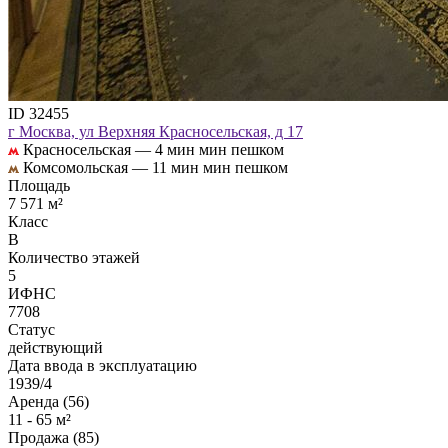
ID 32455
г Москва, ул Верхняя Красносельская, д 17
Красносельская —
4 мин мин пешком
Комсомольская —
11 мин мин пешком
Площадь
7 571 м²
Класс
B
Количество этажей
5
ИФНС
7708
Статус
действующий
Дата ввода в эксплуатацию
1939/4
Аренда (56)
11 - 65 м²
Продажа (85)