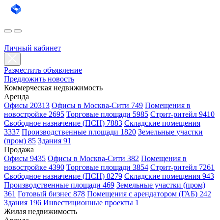
Личный кабинет
Разместить объявление
Предложить новость
Коммерческая недвижимость
Аренда
Офисы 20313
Офисы в Москва-Сити 749
Помещения в
новостройке 2695
Торговые площади 5985
Стрит-ритейл 9410
Свободное назначение (ПСН) 7883
Складские помещения
3337
Производственные площади 1820
Земельные участки
(пром) 85
Здания 91
Продажа
Офисы 9435
Офисы в Москва-Сити 382
Помещения в
новостройке 4390
Торговые площади 3854
Стрит-ритейл 7261
Свободное назначение (ПСН) 8279
Складские помещения 943
Производственные площади 469
Земельные участки (пром)
361
Готовый бизнес 878
Помещения с арендатором (ГАБ) 242
Здания 196
Инвестиционные проекты 1
Жилая недвижимость