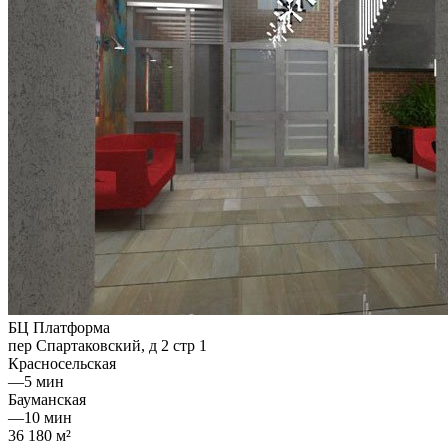
БЦ Платформа
пер Спартаковский, д 2 стр 1
Красносельская
—
5 мин
Бауманская
—
10 мин
36 180 м²