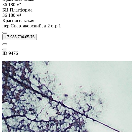
36 180 м²
БЦ Платформа
36 180 м²
Красносельская
пер Спартаковский, д 2 стр 1
+7 985 704-65-76
ID 9476