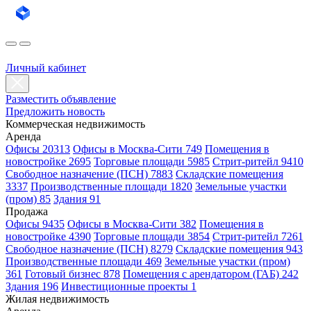
Личный кабинет
Разместить объявление
Предложить новость
Коммерческая недвижимость
Аренда
Офисы 20313
Офисы в Москва-Сити 749
Помещения в
новостройке 2695
Торговые площади 5985
Стрит-ритейл 9410
Свободное назначение (ПСН) 7883
Складские помещения
3337
Производственные площади 1820
Земельные участки
(пром) 85
Здания 91
Продажа
Офисы 9435
Офисы в Москва-Сити 382
Помещения в
новостройке 4390
Торговые площади 3854
Стрит-ритейл 7261
Свободное назначение (ПСН) 8279
Складские помещения 943
Производственные площади 469
Земельные участки (пром)
361
Готовый бизнес 878
Помещения с арендатором (ГАБ) 242
Здания 196
Инвестиционные проекты 1
Жилая недвижимость