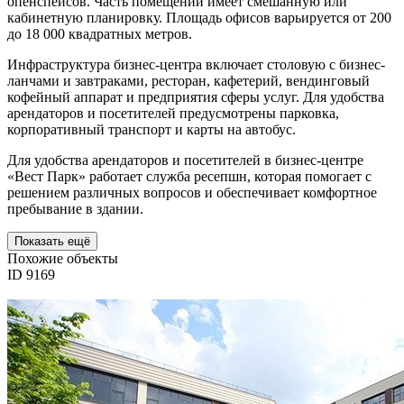
опенспейсов. Часть помещений имеет смешанную или
кабинетную планировку. Площадь офисов варьируется от 200
до 18 000 квадратных метров.
Инфраструктура бизнес-центра включает столовую с бизнес-
ланчами и завтраками, ресторан, кафетерий, вендинговый
кофейный аппарат и предприятия сферы услуг. Для удобства
арендаторов и посетителей предусмотрены парковка,
корпоративный транспорт и карты на автобус.
Для удобства арендаторов и посетителей в бизнес-центре
«Вест Парк» работает служба ресепшн, которая помогает с
решением различных вопросов и обеспечивает комфортное
пребывание в здании.
Показать ещё
Похожие объекты
ID 9169