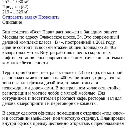
257 - 1 030 м²
Продажа (82)
219 - 1 329 м²
Отправить заявку
Позвонить
Описание
Бизнес-центр «Вест Парк» расположен в Западном округе
Москвы по адресу Очаковское шоссе, 34. Это современный
деловой комплекс класса «В+», построенный в 2011 году.
Здание состоит из восьми этажей общей площадью 38 462
квадратных метра. Внутри работают шесть скоростных
лифтов, установлены современные климатические системы и
комплекс безопасности.
Территория бизнес-центра составляет 2,3 гектара, на которой
расположены автостоянка на 400 машиномест, прогулочная
зона с ландшафтным дизайном, зонами отдыха и
пешеходными дорожками. В центральном холле есть стойка
регистрации и уютное лобби с мягкой мебелью. Для
сотрудников и посетителей работают кафе, ресторан, зал для
деловых мероприятий и переговорные комнаты.
В аренду сдаются офисные помещения с отделкой «под ключ»
и в состоянии shell&core (под чистовую отделку). Планировки
внутри офисов преимущественно открытые, с преобладанием