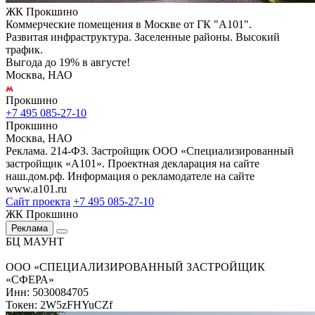
ЖК Прокшино
Коммерческие помещения в Москве от ГК "А101".
Развитая инфраструктура. Заселенные районы. Высокий
трафик.
Выгода до 19% в августе!
Москва, НАО
Прокшино
+7 495 085-27-10
Прокшино
Москва, НАО
Реклама. 214-ФЗ. Застройщик ООО «Специализированный
застройщик «А101». Проектная декларация на сайте
наш.дом.рф. Информация о рекламодателе на сайте
www.a101.ru
Сайт проекта
+7 495 085-27-10
ЖК Прокшино
Реклама
БЦ МАУНТ
ООО «СПЕЦИАЛИЗИРОВАННЫЙ ЗАСТРОЙЩИК
«СФЕРА»
Инн: 5030084705
Токен: 2W5zFHYuCZf