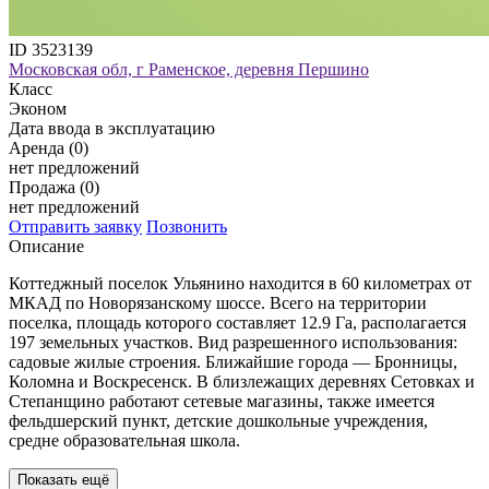
ID 3523139
Московская обл, г Раменское, деревня Першино
Класс
Эконом
Дата ввода в эксплуатацию
Аренда (0)
нет предложений
Продажа (0)
нет предложений
Отправить заявку
Позвонить
Описание
Коттеджный поселок
Ульянино находится в 60 километрах от
МКАД по
Новорязанскому шоссе. Всего на территории
поселка, площадь которого составляет 12.9 Га, располагается
197 земельных участков. Вид разрешенного использования:
садовые жилые строения. Ближайшие города — Бронницы,
Коломна и Воскресенск. В близлежащих деревнях Сетовках и
Степанщино работают сетевые магазины, также имеется
фельдшерский пункт, детские дошкольные учреждения,
средне образовательная школа.
Показать ещё