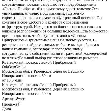
современные поселки разрушают это предубеждение и
«Лесной Прибрежный» прямое тому доказательство.Это
уникальный, отлично продуманный, тщательно
спроектированный и грамотно обустроенный поселок. Он
сочетает в себе удобство и комфорт с современной
инфраструктурой. Находится он близ лесного массива и в
близком расположении от больших водоемов.Есть множество
причин для того, чтобы купить землю в «Лесном
Прибрежном»:Приемлемые цены на любые участки. В
регионе вы не найдете стоимости более выгодной, чем в
нашей компании, благодаря непосредсвенному
сотрудничеству с собственниками и грамотной коммерческой
политике;Большой выбор участков: различных размеров...
Коттеджный поселок Лесной-Прибрежный
ОблЗемСтрой
Московская обл, г Раменское, деревня Першино
Новорязанское шоссе - 60 км
от 13.5 млн.
Коттеджный поселок Лесной-Прибрежный
Московская обл, г Раменское, деревня Першино
Новорязанское шоссе - 60 км
Аренда
₽/мес
Продажа
₽
Дома