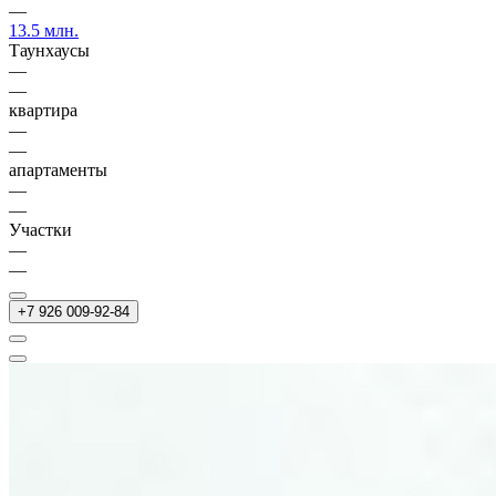
—
13.5 млн.
Таунхаусы
—
—
квартира
—
—
апартаменты
—
—
Участки
—
—
+7 926 009-92-84