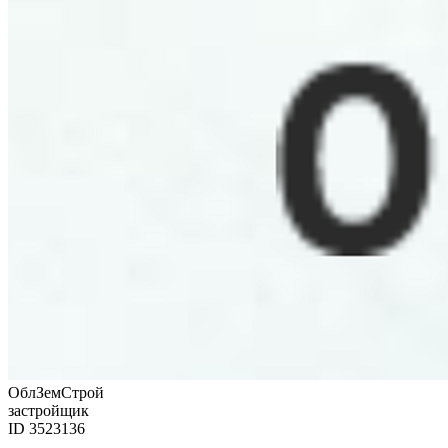
ОблЗемСтрой
застройщик
ID 3523136