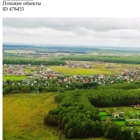
Похожие объекты
ID 478455