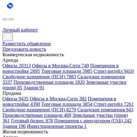
Личный кабинет
Разместить объявление
Предложить новость
Коммерческая недвижимость
Аренда
Офисы 20313
Офисы в Москва-Сити 749
Помещения в
новостройке 2695
Торговые площади 5985
Стрит-ритейл 9410
Свободное назначение (ПСН) 7883
Складские помещения
3337
Производственные площади 1820
Земельные участки
(пром) 85
Здания 91
Продажа
Офисы 9435
Офисы в Москва-Сити 382
Помещения в
новостройке 4390
Торговые площади 3854
Стрит-ритейл 7261
Свободное назначение (ПСН) 8279
Складские помещения 943
Производственные площади 469
Земельные участки (пром)
361
Готовый бизнес 878
Помещения с арендатором (ГАБ) 242
Здания 196
Инвестиционные проекты 1
Жилая недвижимость