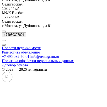
Селигерская
153 244 м²
МФК Визбас
153 244 м²
Селигерская
г Москва, ул Дубнинская, д 81
+74950327001
Новости недвижимости
Разместить объявление
+7 495 032-70-01
info@rentagram.ru
Политика обработки персональных данных
Договор оферта
© 2023 — 2026 rentagram.ru