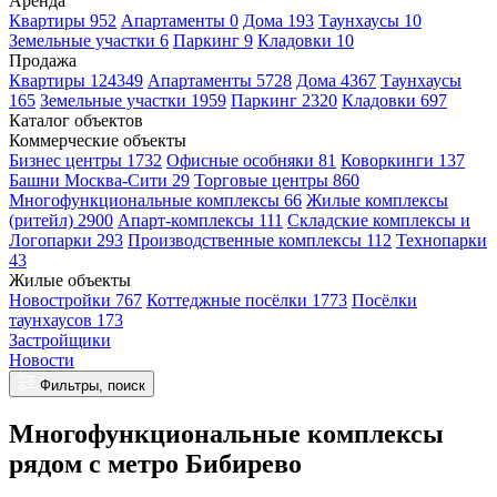
Аренда
Квартиры 952
Апартаменты 0
Дома 193
Таунхаусы 10
Земельные участки 6
Паркинг 9
Кладовки 10
Продажа
Квартиры 124349
Апартаменты 5728
Дома 4367
Таунхаусы
165
Земельные участки 1959
Паркинг 2320
Кладовки 697
Каталог объектов
Коммерческие объекты
Бизнес центры 1732
Офисные особняки 81
Коворкинги 137
Башни Москва-Сити 29
Торговые центры 860
Многофункциональные комплексы 66
Жилые комплексы
(ритейл) 2900
Апарт-комплексы 111
Складские комплексы и
Логопарки 293
Производственные комплексы 112
Технопарки
43
Жилые объекты
Новостройки 767
Коттеджные посёлки 1773
Посёлки
таунхаусов 173
Застройщики
Новости
Фильтры, поиск
Многофункциональные комплексы
рядом с метро Бибирево