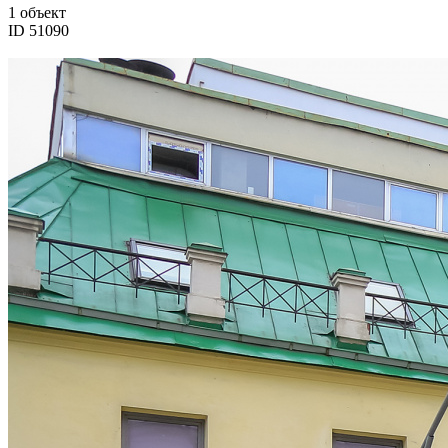
1 объект
ID 51090