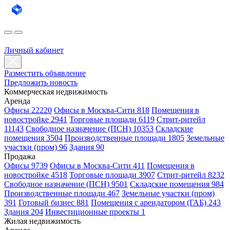
Личный кабинет
Разместить объявление
Предложить новость
Коммерческая недвижимость
Аренда
Офисы 22220
Офисы в Москва-Сити 818
Помещения в
новостройке 2941
Торговые площади 6119
Стрит-ритейл
11143
Свободное назначение (ПСН) 10353
Складские
помещения 3504
Производственные площади 1805
Земельные
участки (пром) 96
Здания 90
Продажа
Офисы 9739
Офисы в Москва-Сити 411
Помещения в
новостройке 4518
Торговые площади 3907
Стрит-ритейл 8232
Свободное назначение (ПСН) 9501
Складские помещения 984
Производственные площади 467
Земельные участки (пром)
391
Готовый бизнес 881
Помещения с арендатором (ГАБ) 243
Здания 204
Инвестиционные проекты 1
Жилая недвижимость