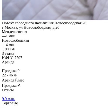
Объект свободного назначения Новослободская 20
г Москва, ул Новослободская, д 20
Менделеевская
—
1 мин
Новослободская
—
4 мин
1 000 м²
3 этажа
ИФНС 7707
Аренда
-
Продажа
9
22 - 46 м²
Аренда
₽/мес
Продажа
₽
Офисы
—
9.9 млн.
Торговые
—