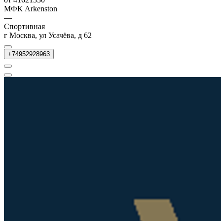
МФК Arkenston
—
Спортивная
г Москва, ул Усачёва, д 62
+74952928963