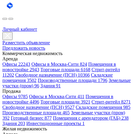
Личный кабинет
Разместить объявление
Предложить новость
Коммерческая недвижимость
Аренда
Офисы 22243
Офисы в Москва-Сити 824
Помещения в
новостройке 2943
Торговые площади 6168
Стрит-ритейл
11202
Свободное назначение (ПСН) 10366
Складские
помещения 3502
Производственные площади 1796
Земельные
участки (пром) 96
Здания 91
Продажа
Офисы 9785
Офисы в Москва-Сити 411
Помещения в
новостройке 4496
Торговые площади 3921
Стрит-ритейл 8271
Свободное назначение (ПСН) 9527
Складские помещения 985
Производственные площади 465
Земельные участки (пром)
392
Готовый бизнес 877
Помещения с арендатором (ГАБ) 238
Здания 203
Инвестиционные проекты 1
Жилая недвижимость