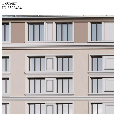
1 объект
ID 3523434