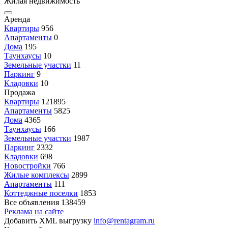
Жилая недвижимость
Аренда
Квартиры
956
Апартаменты
0
Дома
195
Таунхаусы
10
Земельные участки
11
Паркинг
9
Кладовки
10
Продажа
Квартиры
121895
Апартаменты
5825
Дома
4365
Таунхаусы
166
Земельные участки
1987
Паркинг
2332
Кладовки
698
Новостройки
766
Жилые комплексы
2899
Апартаменты
111
Коттеджные поселки
1853
Все объявления
138459
Реклама на сайте
Добавить XML выгрузку
info@rentagram.ru