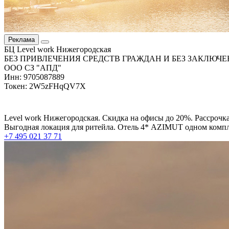
Реклама
БЦ Level work Нижегородская
БЕЗ ПРИВЛЕЧЕНИЯ СРЕДСТВ ГРАЖДАН И БЕЗ ЗАКЛЮЧЕ
ООО СЗ "АПД"
Инн: 9705087889
Токен: 2W5zFHqQV7X
Level work Нижегородская. Скидка на офисы до 20%. Рассрочка
Выгодная локация для ритейла. Отель 4* AZIMUT одном компле
+7 495 021 37 71