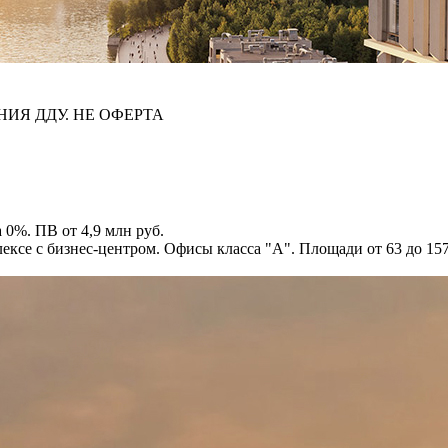
НИЯ ДДУ. НЕ ОФЕРТА
 0%. ПВ от 4,9 млн руб.
ксе с бизнес-центром. Офисы класса "А". Площади от 63 до 1574