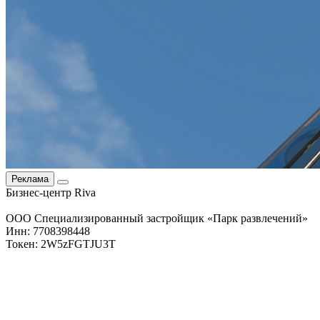
Реклама
Бизнес-центр Riva
ООО Специализированный застройщик «Парк развлечений»
Инн: 7708398448
Токен: 2W5zFGTJU3T