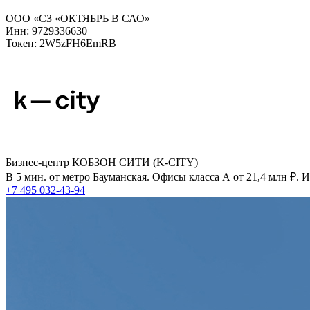
ООО «СЗ «ОКТЯБРЬ В САО»
Инн: 9729336630
Токен: 2W5zFH6EmRB
Бизнес-центр КОБЗОН СИТИ (K-CITY)
В 5 мин. от метро Бауманская. Офисы класса А от 21,4 млн ₽.
+7 495 032-43-94