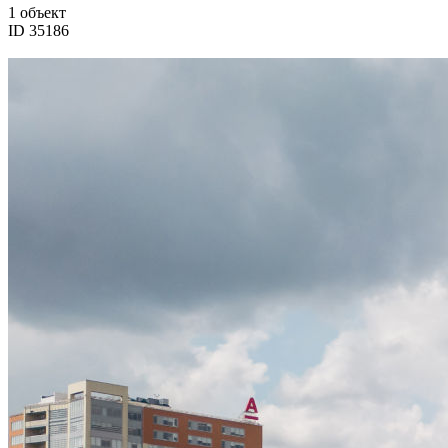
1 объект
ID 35186