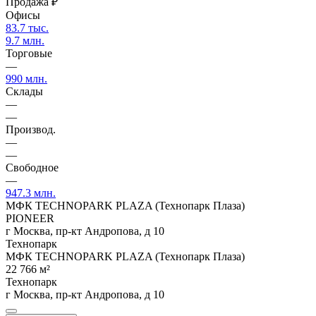
Продажа
₽
Офисы
83.7 тыс.
9.7 млн.
Торговые
—
990 млн.
Склады
—
—
Производ.
—
—
Свободное
—
947.3 млн.
МФК TECHNOPARK PLAZA (Технопарк Плаза)
PIONEER
г Москва, пр-кт Андропова, д 10
Технопарк
МФК TECHNOPARK PLAZA (Технопарк Плаза)
22 766 м²
Технопарк
г Москва, пр-кт Андропова, д 10