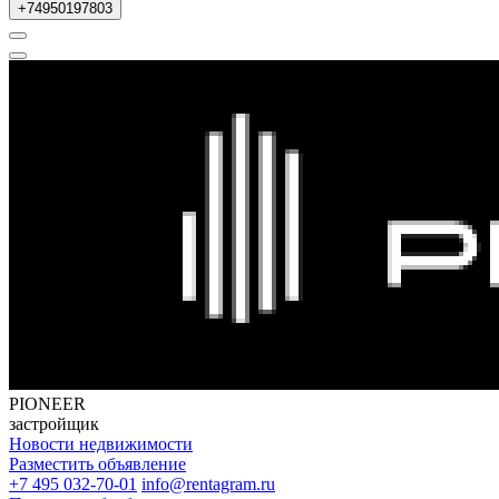
+74950197803
PIONEER
застройщик
Новости недвижимости
Разместить объявление
+7 495 032-70-01
info@rentagram.ru