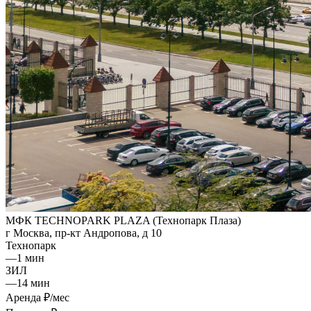
МФК TECHNOPARK PLAZA (Технопарк Плаза)
г Москва, пр-кт Андропова, д 10
Технопарк
—
1 мин
ЗИЛ
—
14 мин
Аренда
₽/мес