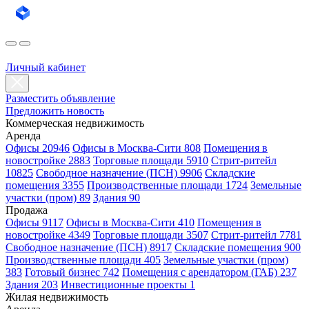
Личный кабинет
Разместить объявление
Предложить новость
Коммерческая недвижимость
Аренда
Офисы 20946
Офисы в Москва-Сити 808
Помещения в
новостройке 2883
Торговые площади 5910
Стрит-ритейл
10825
Свободное назначение (ПСН) 9906
Складские
помещения 3355
Производственные площади 1724
Земельные
участки (пром) 89
Здания 90
Продажа
Офисы 9117
Офисы в Москва-Сити 410
Помещения в
новостройке 4349
Торговые площади 3507
Стрит-ритейл 7781
Свободное назначение (ПСН) 8917
Складские помещения 900
Производственные площади 405
Земельные участки (пром)
383
Готовый бизнес 742
Помещения с арендатором (ГАБ) 237
Здания 203
Инвестиционные проекты 1
Жилая недвижимость