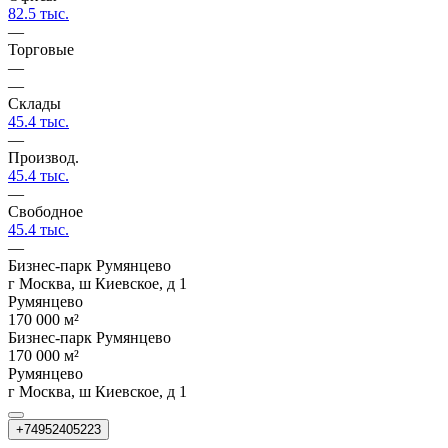
82.5 тыс.
—
Торговые
—
—
Склады
45.4 тыс.
—
Производ.
45.4 тыс.
—
Свободное
45.4 тыс.
—
Бизнес-парк Румянцево
г Москва, ш Киевское, д 1
Румянцево
170 000 м²
Бизнес-парк Румянцево
170 000 м²
Румянцево
г Москва, ш Киевское, д 1
+74952405223