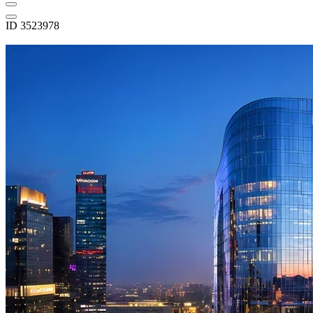
ID 3523978