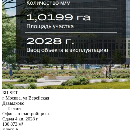
БЦ SET
г Москва, ул Верейская
Давыдково
—
15 мин
Офисы от застройщика.
Сдача 4 кв. 2028 г.
130 873 м²
Класс A