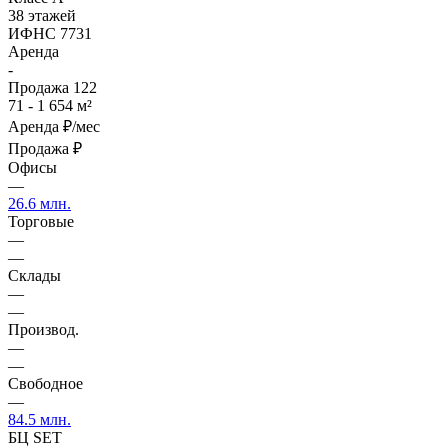
38 этажей
ИФНС 7731
Аренда
-
Продажа
122
71 - 1 654 м²
Аренда
₽/мес
Продажа
₽
Офисы
—
26.6 млн.
Торговые
—
—
Склады
—
—
Производ.
—
—
Свободное
—
84.5 млн.
БЦ SET