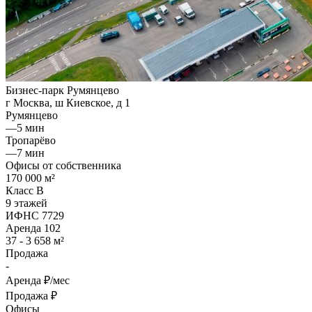
Бизнес-парк Румянцево
г Москва, ш Киевское, д 1
Румянцево
—
5 мин
Тропарёво
—
7 мин
Офисы от собственника
170 000 м²
Класс B
9 этажей
ИФНС 7729
Аренда
102
37 - 3 658 м²
Продажа
-
Аренда
₽/мес
Продажа
₽
Офисы