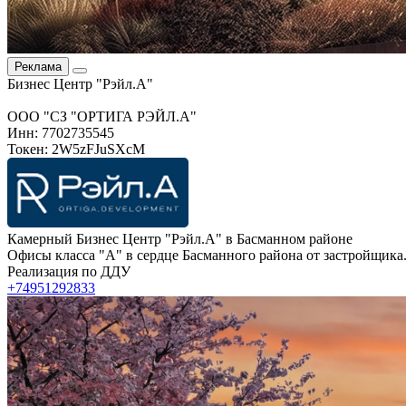
Реклама
Бизнес Центр "Рэйл.А"
ООО "СЗ "ОРТИГА РЭЙЛ.А"
Инн: 7702735545
Токен: 2W5zFJuSXcM
Камерный Бизнес Центр "Рэйл.А" в Басманном районе
Офисы класса "А" в сердце Басманного района от застройщика.
Реализация по ДДУ
+74951292833