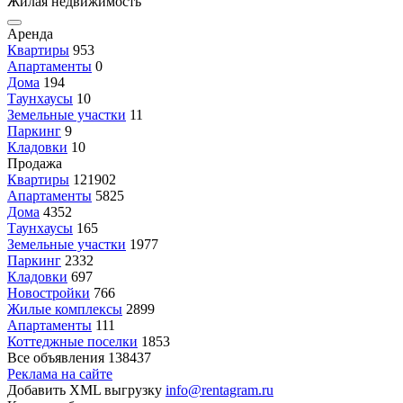
Жилая недвижимость
Аренда
Квартиры
953
Апартаменты
0
Дома
194
Таунхаусы
10
Земельные участки
11
Паркинг
9
Кладовки
10
Продажа
Квартиры
121902
Апартаменты
5825
Дома
4352
Таунхаусы
165
Земельные участки
1977
Паркинг
2332
Кладовки
697
Новостройки
766
Жилые комплексы
2899
Апартаменты
111
Коттеджные поселки
1853
Все объявления
138437
Реклама на сайте
Добавить XML выгрузку
info@rentagram.ru