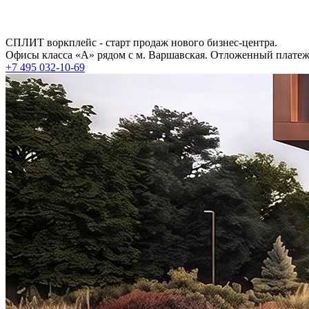
СПЛИТ воркплейс - старт продаж нового бизнес-центра.
Офисы класса «А» рядом с м. Варшавская. Отложенный платеж 
+7 495 032-10-69