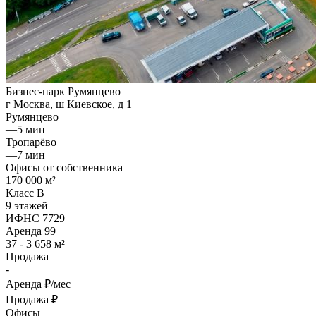
Бизнес-парк Румянцево
г Москва, ш Киевское, д 1
Румянцево
—
5 мин
Тропарёво
—
7 мин
Офисы от собственника
170 000 м²
Класс B
9 этажей
ИФНС 7729
Аренда
99
37 - 3 658 м²
Продажа
-
Аренда
₽/мес
Продажа
₽
Офисы