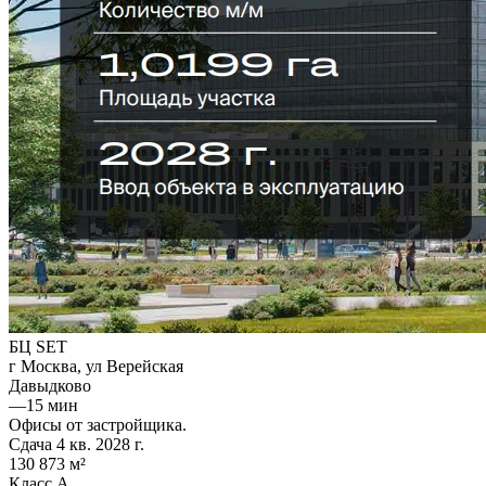
БЦ SET
г Москва, ул Верейская
Давыдково
—
15 мин
Офисы от застройщика.
Сдача 4 кв. 2028 г.
130 873 м²
Класс A