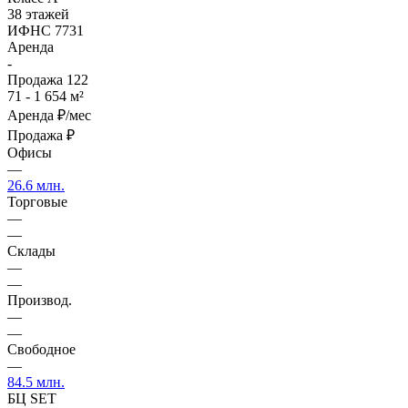
38 этажей
ИФНС 7731
Аренда
-
Продажа
122
71 - 1 654 м²
Аренда
₽/мес
Продажа
₽
Офисы
—
26.6 млн.
Торговые
—
—
Склады
—
—
Производ.
—
—
Свободное
—
84.5 млн.
БЦ SET