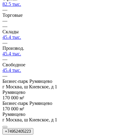
82.5 тыс.
—
Торговые
—
—
Склады
45.4 тыс.
—
Производ.
45.4 тыс.
—
Свободное
45.4 тыс.
—
Бизнес-парк Румянцево
г Москва, ш Киевское, д 1
Румянцево
170 000 м²
Бизнес-парк Румянцево
170 000 м²
Румянцево
г Москва, ш Киевское, д 1
+74952405223