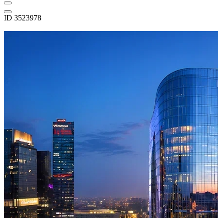
ID 3523978