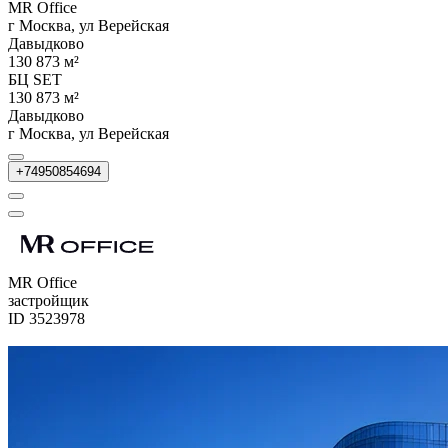
MR Office
г Москва, ул Верейская
Давыдково
130 873 м²
БЦ SET
130 873 м²
Давыдково
г Москва, ул Верейская
+74950854694
MR Office
застройщик
ID 3523978