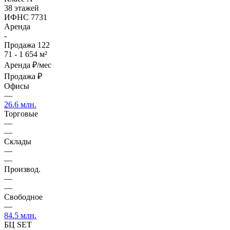
38 этажей
ИФНС 7731
Аренда
-
Продажа
122
71 - 1 654 м²
Аренда
₽/мес
Продажа
₽
Офисы
—
26.6 млн.
Торговые
—
—
Склады
—
—
Производ.
—
—
Свободное
—
84.5 млн.
БЦ SET