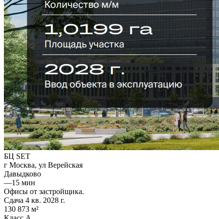
БЦ SET
г Москва, ул Верейская
Давыдково
—
15 мин
Офисы от застройщика.
Сдача 4 кв. 2028 г.
130 873 м²
Класс A