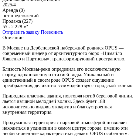
2025/4
Аренда (0)
нет предложений
Продажа (227)
55 - 2 228 м²
Отправить заявку
Позвонить
Описание
В Москве на Дербеневской набережной родился OPUS —
современный шедевр от архитектурного бюро «Цимайло
Ляшенко и Партнеры», трансформирующий пространство.
Близость Москвы-реки определила его исключительную
форму, вдохновленную стихией воды. Уникальный и
единственный в своем роде OPUS создает ощущение
преображения, деликатно взаимодействуя с городской тканью.
Природная пластика здания, повторяя изгиб береговой линии,
льется изящной мелодией волны. Здесь будет 188
исключительно видовых квартир и благоустроенная
внутренняя территория.
Продуманная территория с парковой атмосферой позволяет
находиться в уединении в самом центре города, именно эти
необыкновенные характеристики делают OPUS особенным.