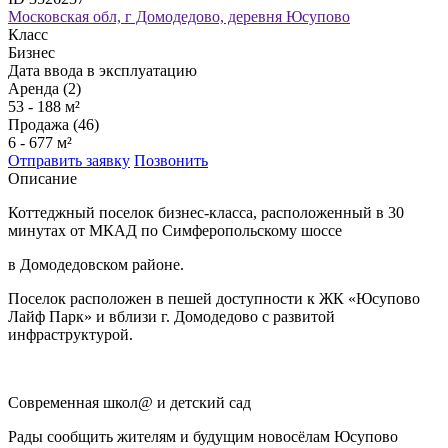
Московская обл, г Домодедово, деревня Юсупово
Класс
Бизнес
Дата ввода в эксплуатацию
Аренда (2)
53 - 188 м²
Продажа (46)
6 - 677 м²
Отправить заявку
Позвонить
Описание
Коттеджный поселок бизнес-класса, расположенный в 30
минутах от МКАД по Симферопольскому шоссе
в Домодедовском районе.
Поселок расположен в пешей доступности к ЖК «Юсупово
Лайф Парк» и вблизи г. Домодедово с развитой
инфраструктурой.
Современная школ@ и детский сад
Рады сообщить жителям и будущим новосёлам Юсупово