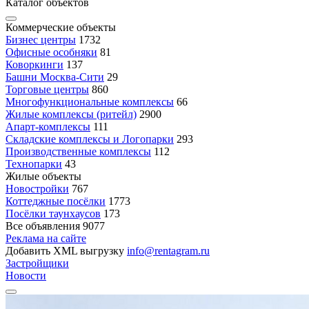
Каталог объектов
Коммерческие объекты
Бизнес центры
1732
Офисные особняки
81
Коворкинги
137
Башни Москва-Сити
29
Торговые центры
860
Многофункциональные комплексы
66
Жилые комплексы (ритейл)
2900
Апарт-комплексы
111
Складские комплексы и Логопарки
293
Производственные комплексы
112
Технопарки
43
Жилые объекты
Новостройки
767
Коттеджные посёлки
1773
Посёлки таунхаусов
173
Все объявления
9077
Реклама на сайте
Добавить XML выгрузку
info@rentagram.ru
Застройщики
Новости