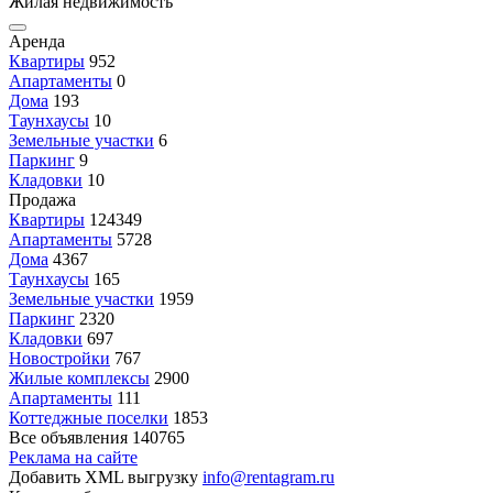
Жилая недвижимость
Аренда
Квартиры
952
Апартаменты
0
Дома
193
Таунхаусы
10
Земельные участки
6
Паркинг
9
Кладовки
10
Продажа
Квартиры
124349
Апартаменты
5728
Дома
4367
Таунхаусы
165
Земельные участки
1959
Паркинг
2320
Кладовки
697
Новостройки
767
Жилые комплексы
2900
Апартаменты
111
Коттеджные поселки
1853
Все объявления
140765
Реклама на сайте
Добавить XML выгрузку
info@rentagram.ru