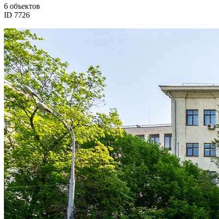
6 объектов
ID 7726