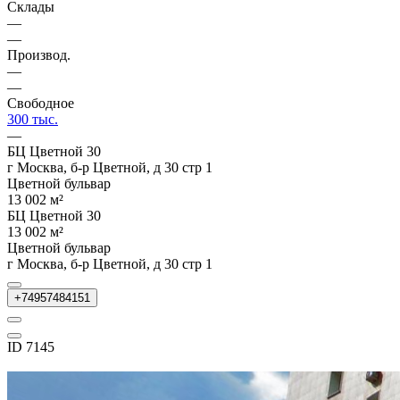
Склады
—
—
Производ.
—
—
Свободное
300 тыс.
—
БЦ Цветной 30
г Москва, б-р Цветной, д 30 стр 1
Цветной бульвар
13 002 м²
БЦ Цветной 30
13 002 м²
Цветной бульвар
г Москва, б-р Цветной, д 30 стр 1
+74957484151
ID 7145