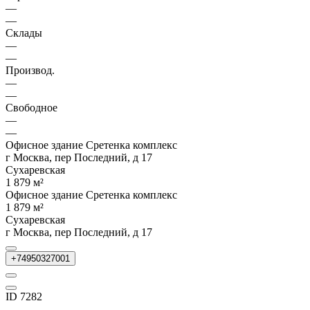
—
—
Склады
—
—
Производ.
—
—
Свободное
—
—
Офисное здание Сретенка комплекс
г Москва, пер Последний, д 17
Сухаревская
1 879 м²
Офисное здание Сретенка комплекс
1 879 м²
Сухаревская
г Москва, пер Последний, д 17
+74950327001
ID 7282