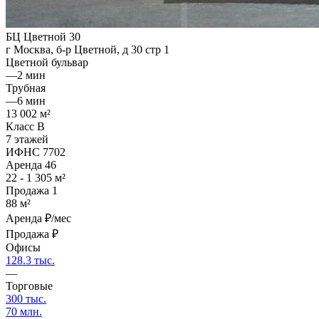
БЦ Цветной 30
г Москва, б-р Цветной, д 30 стр 1
Цветной бульвар
—
2 мин
Трубная
—
6 мин
13 002 м²
Класс B
7 этажей
ИФНС 7702
Аренда
46
22 - 1 305 м²
Продажа
1
88 м²
Аренда
₽/мес
Продажа
₽
Офисы
128.3 тыс.
—
Торговые
300 тыс.
70 млн.