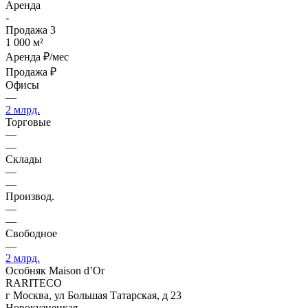
Аренда
-
Продажа
3
1 000 м²
Аренда
₽/мес
Продажа
₽
Офисы
—
2 млрд.
Торговые
—
—
Склады
—
—
Производ.
—
—
Свободное
—
2 млрд.
Особняк Maison d’Or
RARITECO
г Москва, ул Большая Татарская, д 23
Новокузнецкая