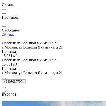
—
Склады
—
—
Производ.
—
—
Свободное
294 тыс.
—
Особняк на Большой Якиманке 21
г Москва, ул Большая Якиманка, д 21
Полянка
15 861 м²
Особняк на Большой Якиманке 21
15 861 м²
Полянка
г Москва, ул Большая Якиманка, д 21
+74950327001
ID 22071