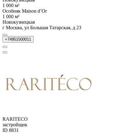
1 000 м²
Особняк Maison d’Or
1 000 м²
Новокузнецкая
г Москва, ул Большая Татарская, д 23
+74951500011
RARITECO
застройщик
ID 8831