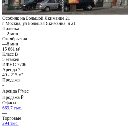
Особняк на Большой Якиманке 21
г Москва, ул Большая Якиманка, д 21
Полянка
—
2 мин
Октябрьская
—
8 мин
15 861 м²
Класс B
5 этажей
ИФНС 7706
Аренда
7
49 - 215 м²
Продажа
-
Аренда
₽/мес
Продажа
₽
Офисы
669.7 тыс.
—
Торговые
294 тыс.