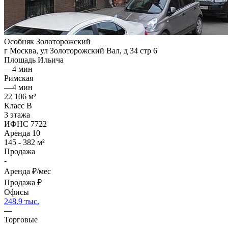
Особняк Золоторожский
г Москва, ул Золоторожский Вал, д 34 стр 6
Площадь Ильича
—
4 мин
Римская
—
4 мин
22 106 м²
Класс B
3 этажа
ИФНС 7722
Аренда
10
145 - 382 м²
Продажа
-
Аренда
₽/мес
Продажа
₽
Офисы
248.9 тыс.
—
Торговые