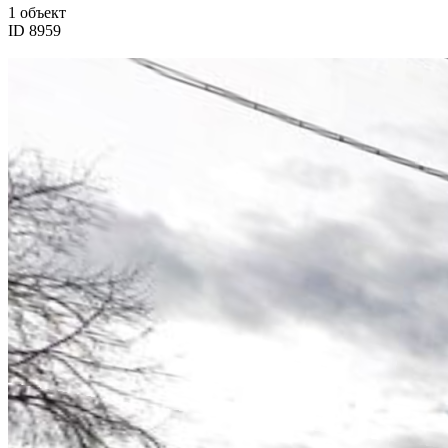
1 объект
ID 8959