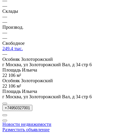
—
—
Склады
—
—
Производ.
—
—
Свободное
249.4 тыс.
—
Особняк Золоторожский
г Москва, ул Золоторожский Вал, д 34 стр 6
Площадь Ильича
22 106 м²
Особняк Золоторожский
22 106 м²
Площадь Ильича
г Москва, ул Золоторожский Вал, д 34 стр 6
+74950327001
Новости недвижимости
Разместить объявление