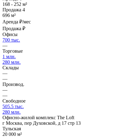
168 - 252 м²
Продажа
4
696 м²
Аренда
₽/мес
Продажа
₽
Офисы
700 тыс.
—
Торговые
1 млн.
280 млн.
Склады
—
—
Производ.
—
—
Свободное
505.5 тыс.
280 млн.
Офисно-жилой комплекс The Loft
г Москва, пер Духовской, д 17 стр 13
Тульская
20 000 м²