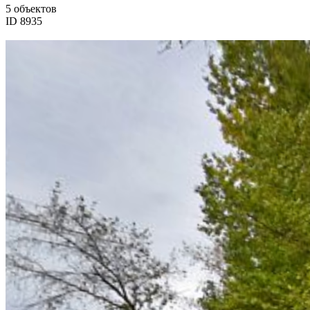
5 объектов
ID 8935