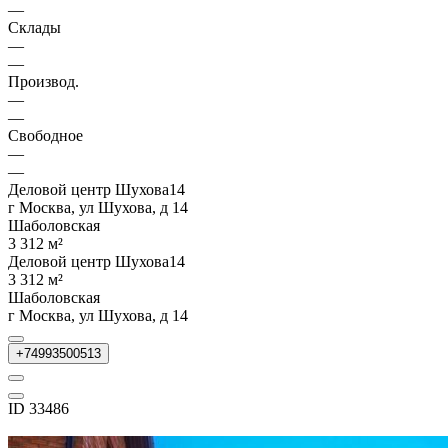
—
Склады
—
—
Производ.
—
—
Свободное
—
—
Деловой центр Шухова14
г Москва, ул Шухова, д 14
Шаболовская
3 312 м²
Деловой центр Шухова14
3 312 м²
Шаболовская
г Москва, ул Шухова, д 14
+74993500513
ID 33486