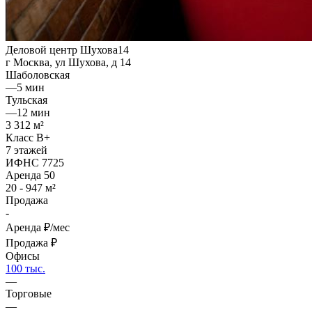
Деловой центр Шухова14
г Москва, ул Шухова, д 14
Шаболовская
—
5 мин
Тульская
—
12 мин
3 312 м²
Класс B+
7 этажей
ИФНС 7725
Аренда
50
20 - 947 м²
Продажа
-
Аренда
₽/мес
Продажа
₽
Офисы
100 тыс.
—
Торговые
—