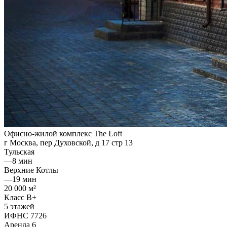
Офисно-жилой комплекс The Loft
г Москва, пер Духовской, д 17 стр 13
Тульская
—
8 мин
Верхние Котлы
—
19 мин
20 000 м²
Класс B+
5 этажей
ИФНС 7726
Аренда
6