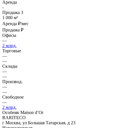
Аренда
-
Продажа
3
1 000 м²
Аренда
₽/мес
Продажа
₽
Офисы
—
2 млрд.
Торговые
—
—
Склады
—
—
Производ.
—
—
Свободное
—
2 млрд.
Особняк Maison d’Or
RARITECO
г Москва, ул Большая Татарская, д 23
Новокузнецкая