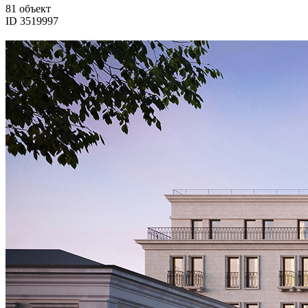
81 объект
ID 3519997