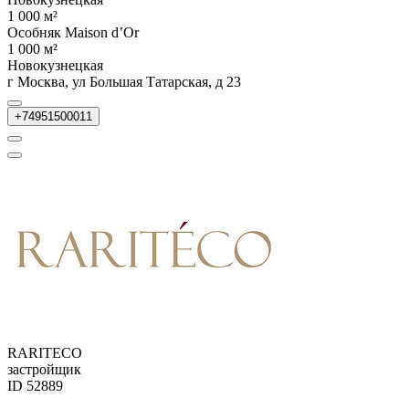
1 000 м²
Особняк Maison d’Or
1 000 м²
Новокузнецкая
г Москва, ул Большая Татарская, д 23
+74951500011
RARITECO
застройщик
ID 52889