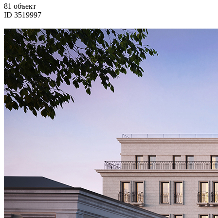
81 объект
ID 3519997