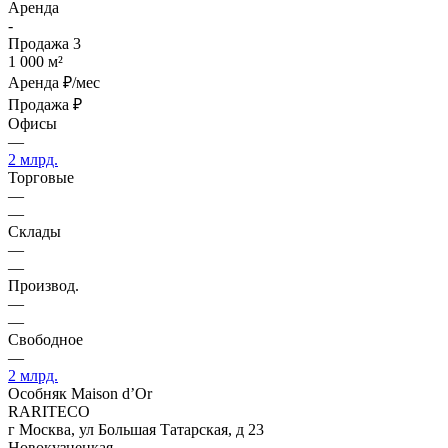
Аренда
-
Продажа
3
1 000 м²
Аренда
₽/мес
Продажа
₽
Офисы
—
2 млрд.
Торговые
—
—
Склады
—
—
Производ.
—
—
Свободное
—
2 млрд.
Особняк Maison d’Or
RARITECO
г Москва, ул Большая Татарская, д 23
Новокузнецкая