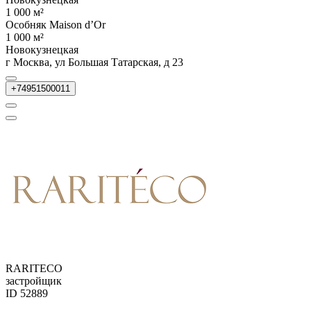
1 000 м²
Особняк Maison d’Or
1 000 м²
Новокузнецкая
г Москва, ул Большая Татарская, д 23
+74951500011
RARITECO
застройщик
ID 52889