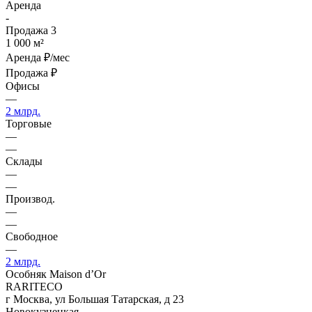
Аренда
-
Продажа
3
1 000 м²
Аренда
₽/мес
Продажа
₽
Офисы
—
2 млрд.
Торговые
—
—
Склады
—
—
Производ.
—
—
Свободное
—
2 млрд.
Особняк Maison d’Or
RARITECO
г Москва, ул Большая Татарская, д 23
Новокузнецкая