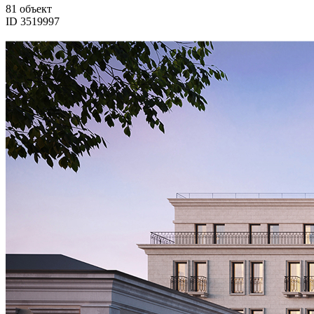
81 объект
ID 3519997