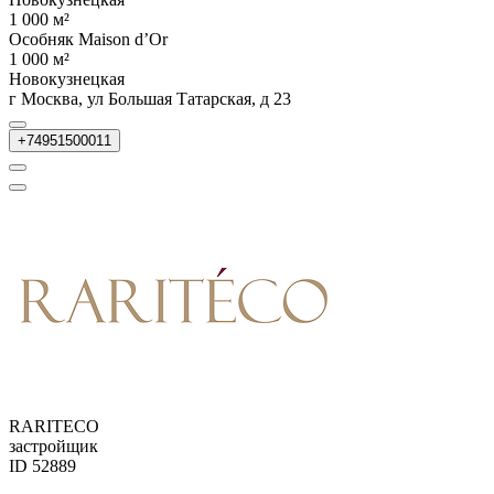
1 000 м²
Особняк Maison d’Or
1 000 м²
Новокузнецкая
г Москва, ул Большая Татарская, д 23
+74951500011
RARITECO
застройщик
ID 52889