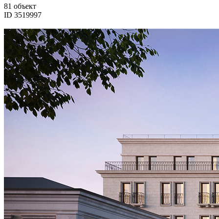
81 объект
ID 3519997