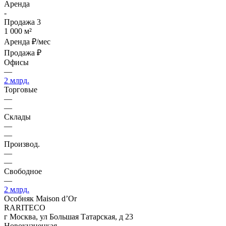
Аренда
-
Продажа
3
1 000 м²
Аренда
₽/мес
Продажа
₽
Офисы
—
2 млрд.
Торговые
—
—
Склады
—
—
Производ.
—
—
Свободное
—
2 млрд.
Особняк Maison d’Or
RARITECO
г Москва, ул Большая Татарская, д 23
Новокузнецкая