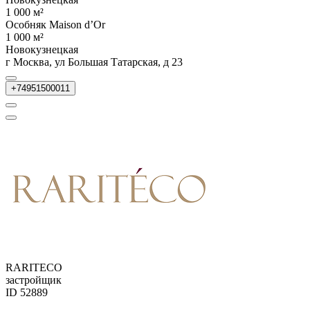
1 000 м²
Особняк Maison d’Or
1 000 м²
Новокузнецкая
г Москва, ул Большая Татарская, д 23
+74951500011
RARITECO
застройщик
ID 52889