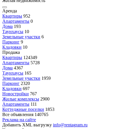
Жилая недвижимость
Аренда
Квартиры
952
Апартаменты
0
Дома
193
Таунхаусы
10
Земельные участки
6
Паркинг
9
Кладовки
10
Продажа
Квартиры
124349
Апартаменты
5728
Дома
4367
Таунхаусы
165
Земельные участки
1959
Паркинг
2320
Кладовки
697
Новостройки
767
Жилые комплексы
2900
Апартаменты
111
Коттеджные поселки
1853
Все объявления
140765
Реклама на сайте
Добавить XML выгрузку
info@rentagram.ru