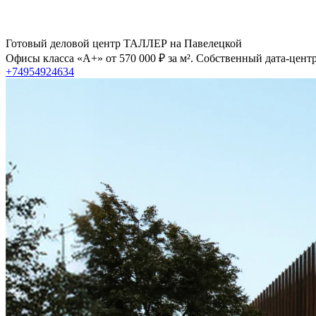
Готовый деловой центр ТАЛЛЕР на Павелецкой
Офисы класса «А+» от 570 000 ₽ за м². Собственный дата-цент
+74954924634