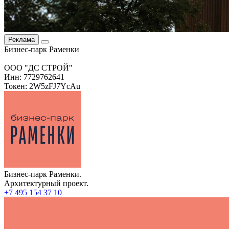
Реклама
Бизнес-парк Раменки
ООО "ДС СТРОЙ"
Инн: 7729762641
Токен: 2W5zFJ7YcAu
Бизнес-парк Раменки.
Архитектурный проект.
+7 495 154 37 10