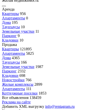
Жилая недвижимость
Аренда
Квартиры
956
Апартаменты
0
Дома
195
Таунхаусы
10
Земельные участки
11
Паркинг
9
Кладовки
10
Продажа
Квартиры
121895
Апартаменты
5825
Дома
4365
Таунхаусы
166
Земельные участки
1987
Паркинг
2332
Кладовки
698
Новостройки
766
Жилые комплексы
2899
Апартаменты
111
Коттеджные поселки
1853
Все объявления
138459
Реклама на сайте
Добавить XML выгрузку
info@rentagram.ru