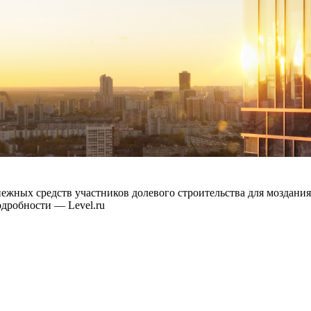
енежных средств участников долевого строительства для мозда
дробности — Level.ru