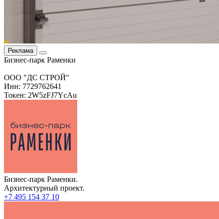
Реклама
Бизнес-парк Раменки
ООО "ДС СТРОЙ"
Инн: 7729762641
Токен: 2W5zFJ7YcAu
Бизнес-парк Раменки.
Архитектурный проект.
+7 495 154 37 10