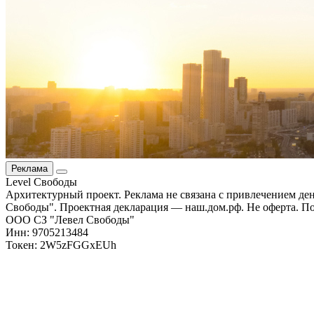
Реклама
Level Свободы
Архитектурный проект. Реклама не связана с привлечением д
Свободы". Проектная декларация — наш.дом.рф. Не оферта. По
ООО СЗ "Левел Свободы"
Инн: 9705213484
Токен: 2W5zFGGxEUh