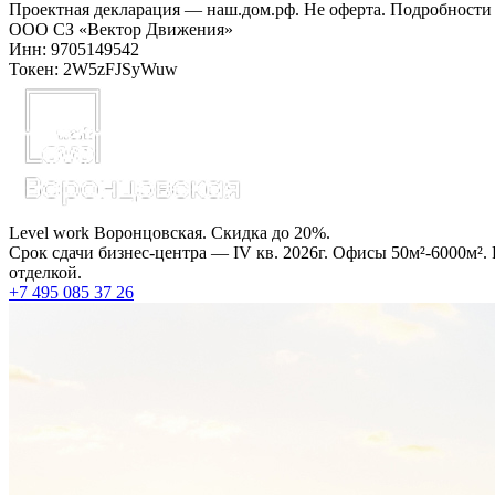
Проектная декларация — наш.дом.рф. Не оферта. Подробности 
ООО СЗ «Вектор Движения»
Инн: 9705149542
Токен: 2W5zFJSyWuw
Level work Воронцовская. Скидка до 20%.
Срок сдачи бизнес-центра — IV кв. 2026г. Офисы 50м²-6000м².
отделкой.
+7 495 085 37 26