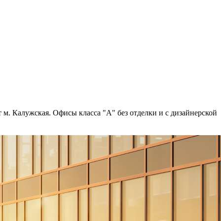
 м. Калужская. Офисы класса "А" без отделки и с дизайнерской