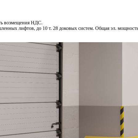
сть возмещения НДС.
шленных лифтов, до 10 т. 28 доковых систем. Общая эл. мощно