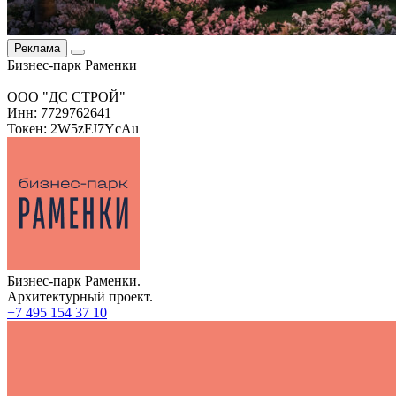
Реклама
Бизнес-парк Раменки
ООО "ДС СТРОЙ"
Инн: 7729762641
Токен: 2W5zFJ7YcAu
Бизнес-парк Раменки.
Архитектурный проект.
+7 495 154 37 10