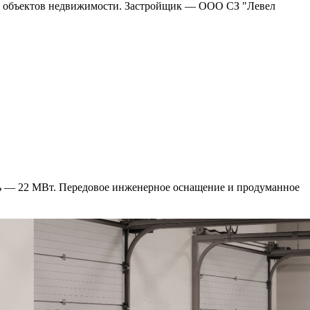
ния объектов недвижимости. Застройщик — ООО СЗ "Левел
сть — 22 МВт. Передовое инженерное оснащение и продуманное