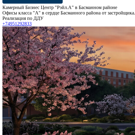
Камерный Бизнес Центр "Рэйл.А" в Басманном районе
Офисы класса "А" в сердце Басманного района от застройщика.
Реализация по ДДУ
+74951292833