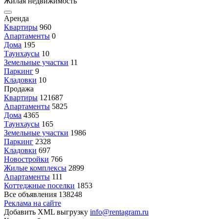
Жилая недвижимость
Аренда
Квартиры
960
Апартаменты
0
Дома
195
Таунхаусы
10
Земельные участки
11
Паркинг
9
Кладовки
10
Продажа
Квартиры
121687
Апартаменты
5825
Дома
4365
Таунхаусы
165
Земельные участки
1986
Паркинг
2328
Кладовки
697
Новостройки
766
Жилые комплексы
2899
Апартаменты
111
Коттеджные поселки
1853
Все объявления
138248
Реклама на сайте
Добавить XML выгрузку
info@rentagram.ru