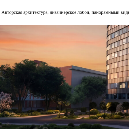
 Авторская архитектура, дизайнерское лобби, панорамными виды.