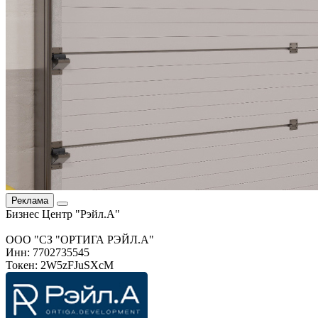
Реклама
Бизнес Центр "Рэйл.А"
ООО "СЗ "ОРТИГА РЭЙЛ.А"
Инн: 7702735545
Токен: 2W5zFJuSXcM