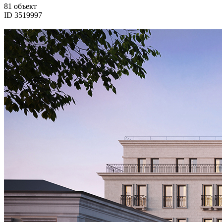
81 объект
ID 3519997