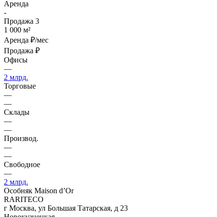
Аренда
-
Продажа
3
1 000 м²
Аренда
₽/мес
Продажа
₽
Офисы
—
2 млрд.
Торговые
—
—
Склады
—
—
Производ.
—
—
Свободное
—
2 млрд.
Особняк Maison d’Or
RARITECO
г Москва, ул Большая Татарская, д 23
Новокузнецкая