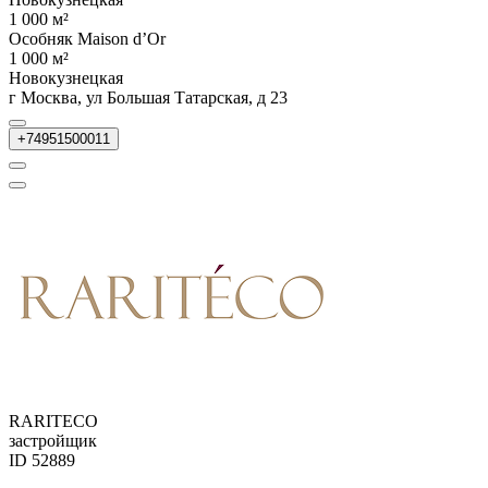
1 000 м²
Особняк Maison d’Or
1 000 м²
Новокузнецкая
г Москва, ул Большая Татарская, д 23
+74951500011
RARITECO
застройщик
ID 52889