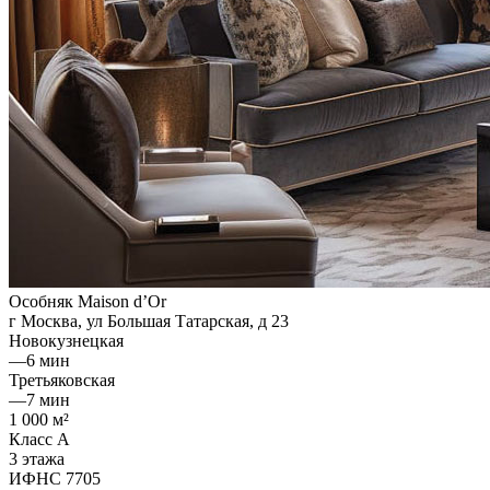
Особняк Maison d’Or
г Москва, ул Большая Татарская, д 23
Новокузнецкая
—
6 мин
Третьяковская
—
7 мин
1 000 м²
Класс A
3 этажа
ИФНС 7705