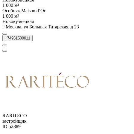
1 000 м²
Особняк Maison d’Or
1 000 м²
Новокузнецкая
г Москва, ул Большая Татарская, д 23
+74951500011
RARITECO
застройщик
ID 52889