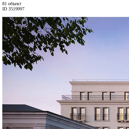
81 объект
ID 3519997