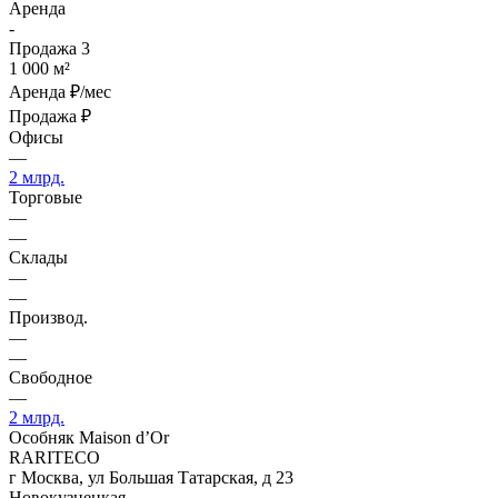
Аренда
-
Продажа
3
1 000 м²
Аренда
₽/мес
Продажа
₽
Офисы
—
2 млрд.
Торговые
—
—
Склады
—
—
Производ.
—
—
Свободное
—
2 млрд.
Особняк Maison d’Or
RARITECO
г Москва, ул Большая Татарская, д 23
Новокузнецкая