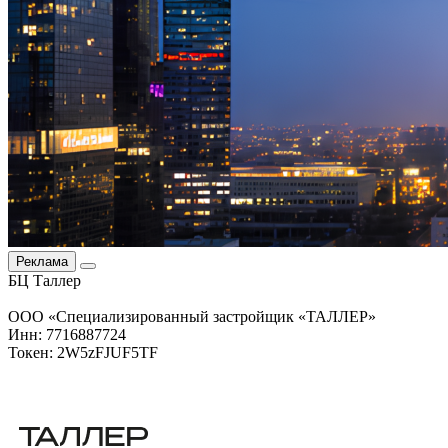
Реклама
БЦ Таллер
ООО «Специализированный застройщик «ТАЛЛЕР»
Инн: 7716887724
Токен: 2W5zFJUF5TF