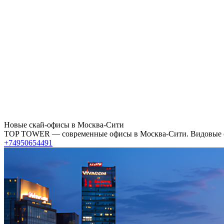
Новые скай-офисы в Москва-Сити
TOP TOWER — современные офисы в Москва-Сити. Видовые ска
+74950654491