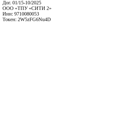
Дог. 01/15-10/2025
ООО «ТПУ «СИТИ 2»
Инн: 9710080053
Токен: 2W5zFG6Nu4D