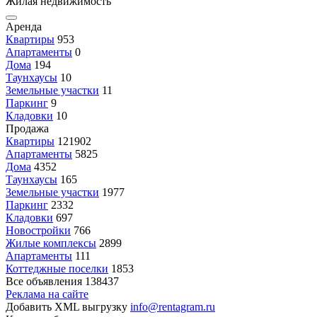
Жилая недвижимость
Аренда
Квартиры
953
Апартаменты
0
Дома
194
Таунхаусы
10
Земельные участки
11
Паркинг
9
Кладовки
10
Продажа
Квартиры
121902
Апартаменты
5825
Дома
4352
Таунхаусы
165
Земельные участки
1977
Паркинг
2332
Кладовки
697
Новостройки
766
Жилые комплексы
2899
Апартаменты
111
Коттеджные поселки
1853
Все объявления
138437
Реклама на сайте
Добавить XML выгрузку
info@rentagram.ru