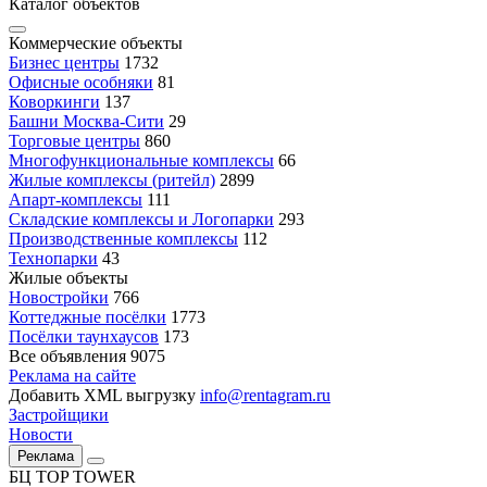
Каталог объектов
Коммерческие объекты
Бизнес центры
1732
Офисные особняки
81
Коворкинги
137
Башни Москва-Сити
29
Торговые центры
860
Многофункциональные комплексы
66
Жилые комплексы (ритейл)
2899
Апарт-комплексы
111
Складские комплексы и Логопарки
293
Производственные комплексы
112
Технопарки
43
Жилые объекты
Новостройки
766
Коттеджные посёлки
1773
Посёлки таунхаусов
173
Все объявления
9075
Реклама на сайте
Добавить XML выгрузку
info@rentagram.ru
Застройщики
Новости
Реклама
БЦ TOP TOWER