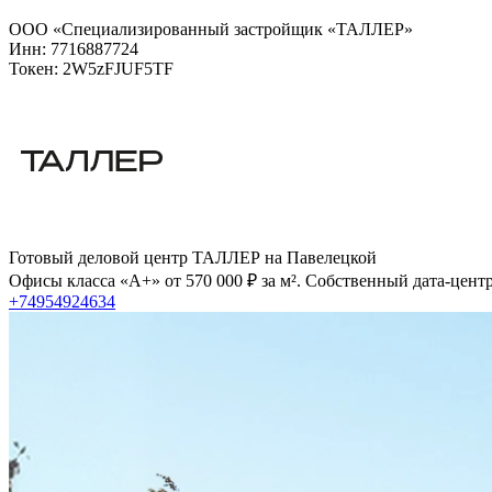
ООО «Специализированный застройщик «ТАЛЛЕР»
Инн: 7716887724
Токен: 2W5zFJUF5TF
Готовый деловой центр ТАЛЛЕР на Павелецкой
Офисы класса «А+» от 570 000 ₽ за м². Собственный дата-цент
+74954924634