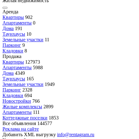
Жилая недвижимость
Аренда
Квартиры
902
Апартаменты
0
Дома
191
Таунхаусы
10
Земельные участки
11
Паркинг
9
Кладовки
8
Продажа
Квартиры
127973
Апартаменты
5988
Дома
4349
Таунхаусы
165
Земельные участки
1949
Паркинг
2328
Кладовки
694
Новостройки
766
Жилые комплексы
2899
Апартаменты
111
Коттеджные поселки
1853
Все объявления
144577
Реклама на сайте
Добавить XML выгрузку
info@rentagram.ru