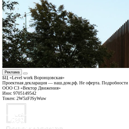
Реклама
БЦ «Level work Воронцовская»
Проектная декларация — наш.дом.рф. Не оферта. Подробности 
ООО СЗ «Вектор Движения»
Инн: 9705149542
Токен: 2W5zFJSyWuw