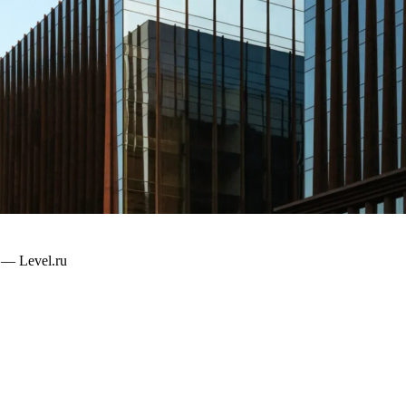
— Level.ru