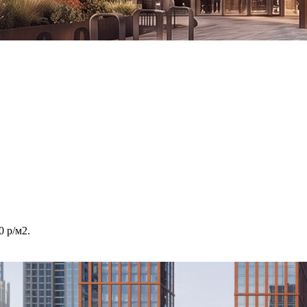
 р/м2.