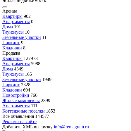
Жилая недвижимость
Аренда
Квартиры
902
Апартаменты
0
Дома
191
Таунхаусы
10
Земельные участки
11
Паркинг
9
Кладовки
8
Продажа
Квартиры
127973
Апартаменты
5988
Дома
4349
Таунхаусы
165
Земельные участки
1949
Паркинг
2328
Кладовки
694
Новостройки
766
Жилые комплексы
2899
Апартаменты
111
Коттеджные поселки
1853
Все объявления
144577
Реклама на сайте
Добавить XML выгрузку
info@rentagram.ru