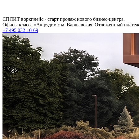
СПЛИТ воркплейс - старт продаж нового бизнес-центра.
Офисы класса «А» рядом с м. Варшавская. Отложенный платеж 
+7 495 032-10-69