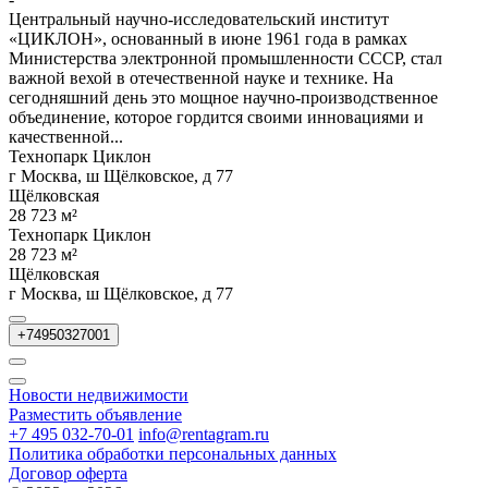
Центральный научно-исследовательский институт
«ЦИКЛОН», основанный в июне 1961 года в рамках
Министерства электронной промышленности СССР, стал
важной вехой в отечественной науке и технике. На
сегодняшний день это мощное научно-производственное
объединение, которое гордится своими инновациями и
качественной...
Технопарк Циклон
г Москва, ш Щёлковское, д 77
Щёлковская
28 723 м²
Технопарк Циклон
28 723 м²
Щёлковская
г Москва, ш Щёлковское, д 77
+74950327001
Новости недвижимости
Разместить объявление
+7 495 032-70-01
info@rentagram.ru
Политика обработки персональных данных
Договор оферта