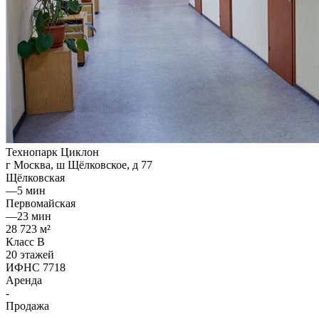
Технопарк Циклон
г Москва, ш Щёлковское, д 77
Щёлковская
—
5 мин
Первомайская
—
23 мин
28 723 м²
Класс B
20 этажей
ИФНС 7718
Аренда
-
Продажа
-