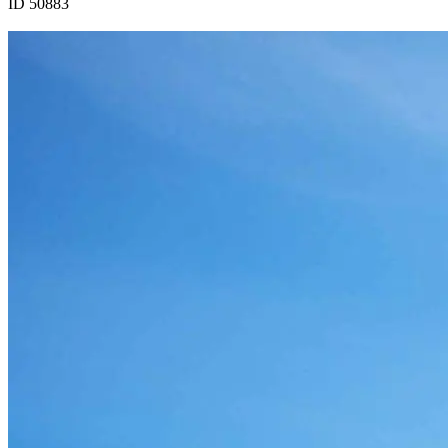
ID 50883