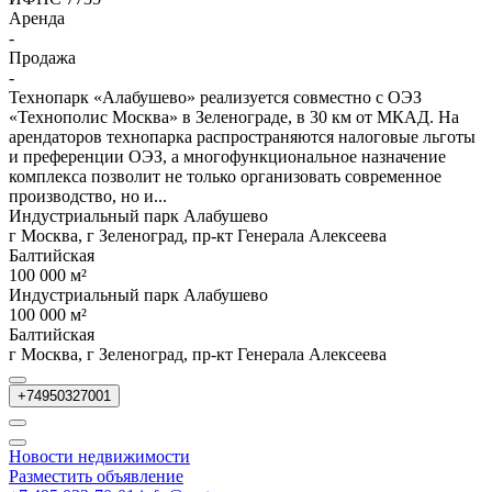
Аренда
-
Продажа
-
Технопарк «Алабушево» реализуется совместно с ОЭЗ
«Технополис Москва» в Зеленограде, в 30 км от МКАД. На
арендаторов технопарка распространяются налоговые льготы
и преференции ОЭЗ, а многофункциональное назначение
комплекса позволит не только организовать современное
производство, но и...
Индустриальный парк Алабушево
г Москва, г Зеленоград, пр-кт Генерала Алексеева
Балтийская
100 000 м²
Индустриальный парк Алабушево
100 000 м²
Балтийская
г Москва, г Зеленоград, пр-кт Генерала Алексеева
+74950327001
Новости недвижимости
Разместить объявление