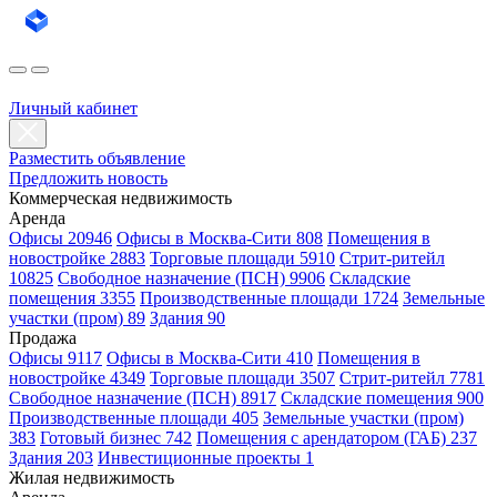
Личный кабинет
Разместить объявление
Предложить новость
Коммерческая недвижимость
Аренда
Офисы 20946
Офисы в Москва-Сити 808
Помещения в
новостройке 2883
Торговые площади 5910
Стрит-ритейл
10825
Свободное назначение (ПСН) 9906
Складские
помещения 3355
Производственные площади 1724
Земельные
участки (пром) 89
Здания 90
Продажа
Офисы 9117
Офисы в Москва-Сити 410
Помещения в
новостройке 4349
Торговые площади 3507
Стрит-ритейл 7781
Свободное назначение (ПСН) 8917
Складские помещения 900
Производственные площади 405
Земельные участки (пром)
383
Готовый бизнес 742
Помещения с арендатором (ГАБ) 237
Здания 203
Инвестиционные проекты 1
Жилая недвижимость