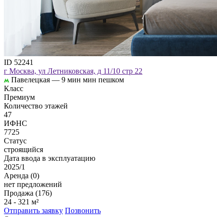
ID 52241
г Москва, ул Летниковская, д 11/10 стр 22
Павелецкая —
9 мин мин пешком
Класс
Премиум
Количество этажей
47
ИФНС
7725
Статус
строящийся
Дата ввода в эксплуатацию
2025/1
Аренда (0)
нет предложений
Продажа (176)
24 - 321 м²
Отправить заявку
Позвонить