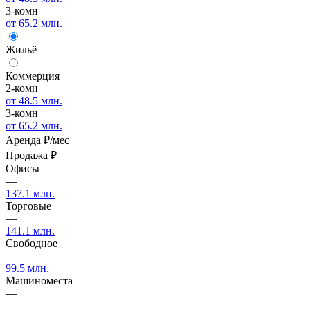
3-комн
от 65.2 млн.
Жильё
Коммерция
2-комн
от 48.5 млн.
3-комн
от 65.2 млн.
Аренда
₽/мес
Продажа
₽
Офисы
—
137.1 млн.
Торговые
—
141.1 млн.
Свободное
—
99.5 млн.
Машиноместа
—
—