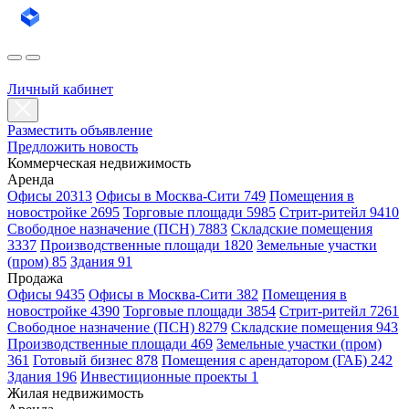
Личный кабинет
Разместить объявление
Предложить новость
Коммерческая недвижимость
Аренда
Офисы 20313
Офисы в Москва-Сити 749
Помещения в
новостройке 2695
Торговые площади 5985
Стрит-ритейл 9410
Свободное назначение (ПСН) 7883
Складские помещения
3337
Производственные площади 1820
Земельные участки
(пром) 85
Здания 91
Продажа
Офисы 9435
Офисы в Москва-Сити 382
Помещения в
новостройке 4390
Торговые площади 3854
Стрит-ритейл 7261
Свободное назначение (ПСН) 8279
Складские помещения 943
Производственные площади 469
Земельные участки (пром)
361
Готовый бизнес 878
Помещения с арендатором (ГАБ) 242
Здания 196
Инвестиционные проекты 1
Жилая недвижимость