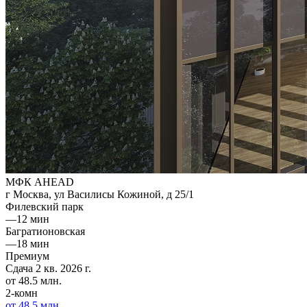
МФК AHEAD
г Москва, ул Василисы Кожиной, д 25/1
Филевский парк
—
12 мин
Багратионовская
—
18 мин
Премиум
Сдача 2 кв. 2026 г.
от 48.5 млн.
2-комн
от 48.5 млн.