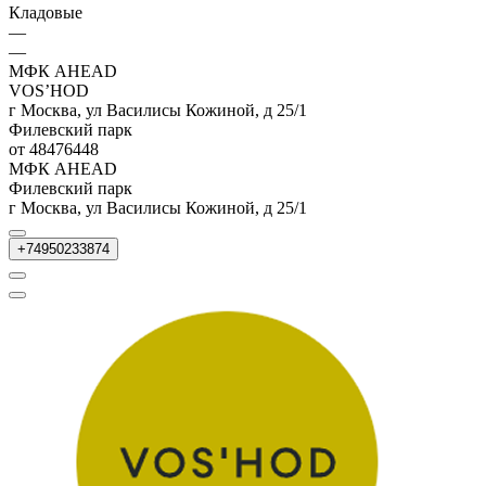
Кладовые
—
—
МФК AHEAD
VOS’HOD
г Москва, ул Василисы Кожиной, д 25/1
Филевский парк
от 48476448
МФК AHEAD
Филевский парк
г Москва, ул Василисы Кожиной, д 25/1
+74950233874