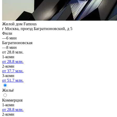
Жилой дом Famous
г Москва, проезд Багратионовский, д 5
Фили
—
6 мин
Багратионовская
—
8 мин
от 28.8 млн.
1-комн
от 28.8 млн.
2-комн
от 37.7 млн.
3-комн
от 51.7 млн.
Жильё
Коммерция
1-комн
от 28.8 млн.
2-комн