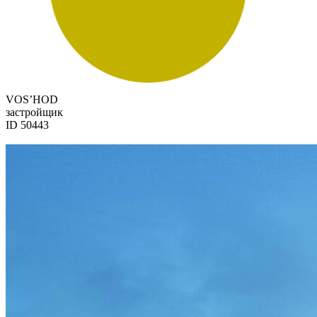
VOS’HOD
застройщик
ID 50443